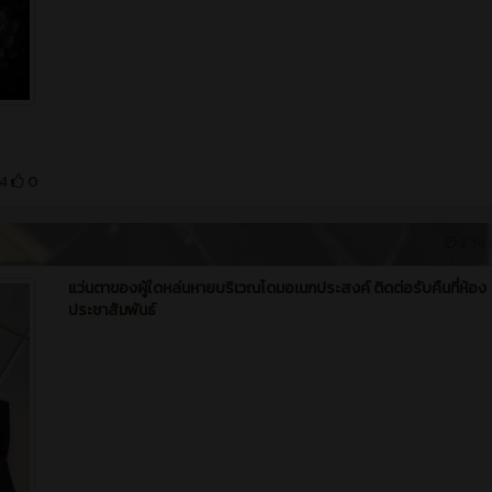
4
0
2 วัน ท
แว่นตาของผู้ใดหล่นหายบริเวณโดมอเนกประสงค์ ติดต่อรับคืนที่ห้อง
ประชาสัมพันธ์