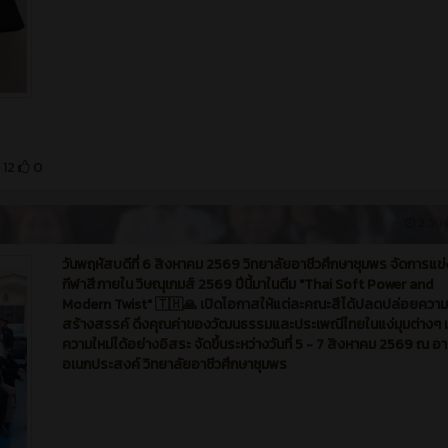
12
0
2 วัน ท
วันพฤหัสบดีที่ 6 สิงหาคม 2569 วิทยาลัยอาชีวศึกษาชุมพร จัดการแข่
กีฬาสีภายใน วิษณุเกมส์ 2569 ปีนี้มาในตีม "Thai Soft Power and
Modern Twist" 🇹🇭🙏 เปิดโอกาสให้แต่ละคณะสีได้ปลดปล่อยความ
สร้างสรรค์ ดึงคุณค่าของวัฒนธรรมและประเพณีไทยในแง่มุมต่างๆ ม
ความใหม่ได้อย่างอิสระ จัดขึ้นระหว่างวันที่ 5 - 7 สิงหาคม 2569 ณ อ
อเนกประสงค์ วิทยาลัยอาชีวศึกษาชุมพร