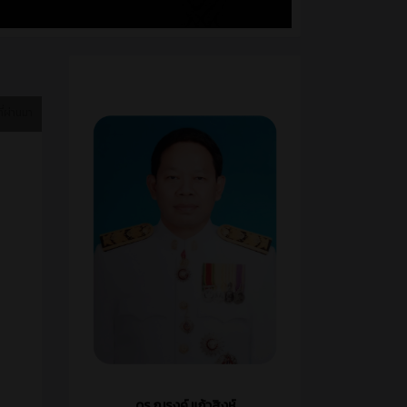
ที่ผ่านมา
ดร.ณรงค์ แก้วสิงห์