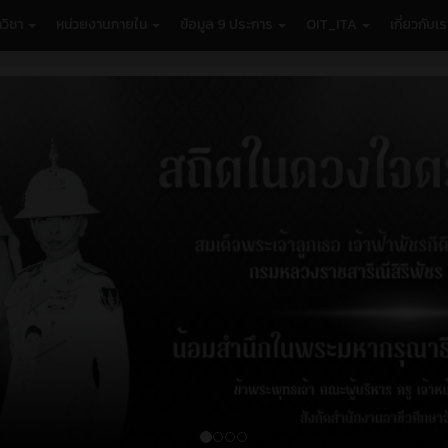
วิชา
หน่วยงานภายใน
ข้อมูล 9 ประการ
OIT_ITA
เกี่ยวกับเ