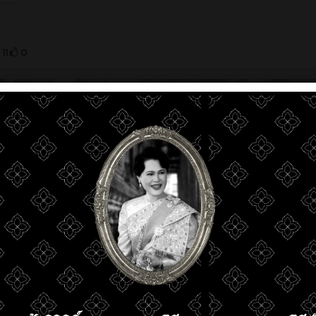
11
0
3 วัน ท
ผู้ใดทำนาฬิกาหล่นหาย บริเวณศาลาขาวข้างแผนกอาหาร ติดต่อรับคืนที
ประชาสัมพันธ์