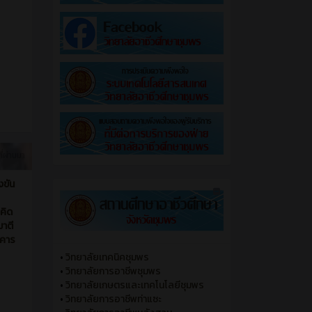
ี่ผ่านมา
งขัน
คิด
าตี
าคาร
•
วิทยาลัยเทคนิคชุมพร
•
วิทยาลัยการอาชีพชุมพร
•
วิทยาลัยเกษตรและเทคโนโลยีชุมพร
•
วิทยาลัยการอาชีพท่าแซะ