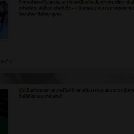
ดึงคุณค่าของวัฒนธรรมและประเพณีไทยในแง่มุมต่างๆ มาตีความใหม่
อย่างอิสระ จัดขึ้นระหว่างวันที่ 5 - 7 สิงหาคม 2569 ณ อาคารอเนกป
วิทยาลัยอาชีวศึกษาชุมพร
12
0
3 วัน ท
ผู้ใดเป็นเจ้าของรถ มอเตอร์ไซค์ ป้ายทะเบียน 1 กฉ ระนอง 2407 รับก
คืนได้ที่ห้องประชาสัมพันธ์