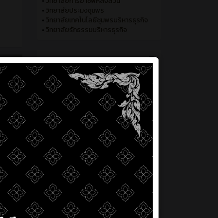
•
วิทยาลัยการอาชีพหลังสวน
•
วิทยาลัยประมงชุมพร
•
วิทยาลัยเทคโนโลยีชุมพรบริหารธุรกิจ
•
วิทยาลัยรักธรรมบริหารธุรกิจ
ี่ผ่านมา
่ห้อง