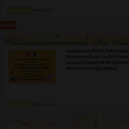
ข่าวสาร
10 เดือน ท
อเชิญ คณะผู้บริหาร คณะครู ครูที่ปรึก
ชมรมวิชาชีพ เข้าร่วมโครงการ 'ประชุมเช
ปฏิบัติการจัดทำแผนกิจกรรมชมรมวิชา
515
0
ข่าวสาร (ทั่วไป)
คม 2025
ข่าวสาร
1 ปี 
ขอเชิญคณะครู นักเรียน นักศึกษาแผนก
วิชาการตลาด ร่วมชม ร่วมเชียร์ การแข่ง
แสดงและนำเสนอขายสินค้า ในโครงการ