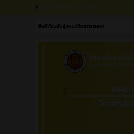
2311211414541991
สมาชิก
ยินดีต้อนรับสู่แผนกวิชาการตลาด