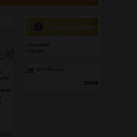
•
FACEBOOK
•
TIKTOK
ี่ผ่านมา
สถิติเยี่ยมชม