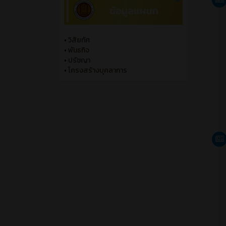
นางสาวสุกัญญา เเก้วเพ็ง
หัวหน้าแผนกวิชาการตลาด
วิทยาลัยอาชีวศึกษาชุมพร
•
วิสัยทัศ
•
พันธกิจ
•
ปรัชญา
•
โครงสร้างบุคลาการ