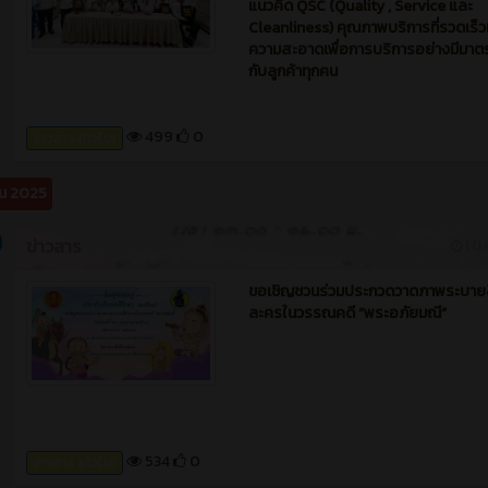
501
0
ข่าวสาร (ทั่วไป)
ข่าวสาร
1 ปี 
วันจันทร์ที่ 7 กรกฎาคม 2568 บริษัท แ
จำกัด เป็นผู้ประกอบการธุรกิจร้านอาหา
ฟาสท์ฟู้ด ภายใต้แบรนด์ “แมคโดนัลด์”
เป็นการทำงานภายใต้แนวคิดที่ยั่งยืนด้ว
แนวคิด QSC (Quality , Service และ
Cleanliness) คุณภาพบริการที่รวดเร็
ความสะอาดเพื่อการบริการอย่างมีมา
กับลูกค้าทุกคน
499
0
ข่าวสาร (ทั่วไป)
ยน 2025
ข่าวสาร
1 ปี 