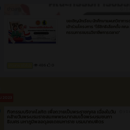
ขอเชิญชวนร่วมประกวดวาดภาพระบายส
ละครในวรรณคดี “พระอภัยมณี”
534
0
ข่าวสาร (ทั่วไป)
ข่าวสาร
1 ปี 
ขอเชิญนักเรียน นักศึกษาแผนกวิชากา
เข้าร่วมโครงการ “ใช้สิทธิเลือกตั้ง คณะ
กรรมการชมรมวิชาชีพการตลาด”
486
0
ข่าวสาร (ทั่วไป)