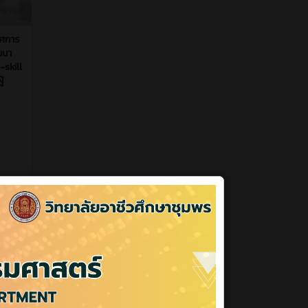
ที่ผ่านมา
้อง สู่