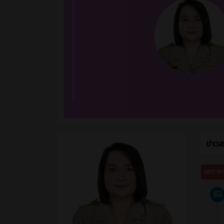
ข่าว
มกราค
นางสาวดวงเนตร เกษอุดม
หัวหน้าแผนก แผนกวิชาคหกรรมศาสตร์
ข้าราชการครู แผนกวิชาคหกรรมศาสตร์
ครู ชำนาญการ
ธันวา