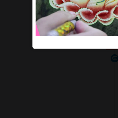
มกราค