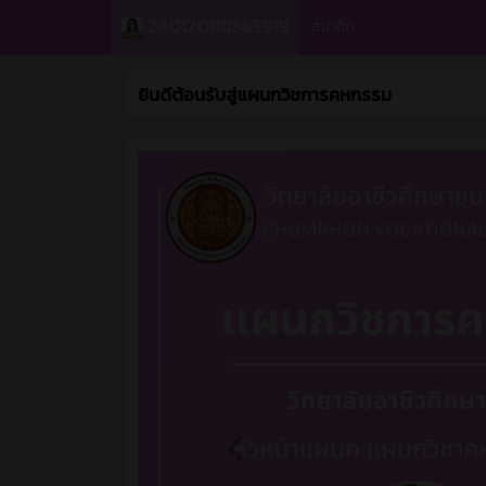
2401201111365919
สมาชิก
ยินดีต้อนรับสู่แผนกวิชการคหกรรม