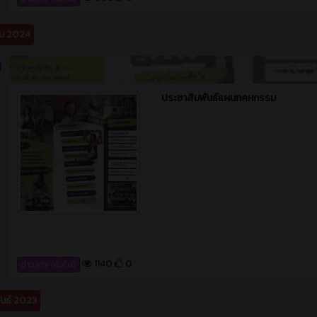
1140
0
ข่าวสาร (ทั่วไป)
ันธ์ 2023
ข่าวสาร
4 ปี ท
'ธรรมชาติยังต้องการดอกไม้ ก็เหมือนที่
ต้องการเธอนี่แหละ 😜' #เลือกเรียนแผ
คหกรรมเพื่อการโรงแรมได้แล้ววันนี้ 👇