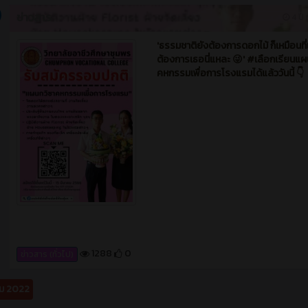
1288
0
ข่าวสาร (ทั่วไป)
ม 2022
ข่าวสาร
5 ปี ท
คหกรรมศาสตร์ เปิดการเรียนการสอน ดั