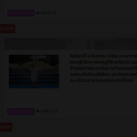
อำนวยความสะดวกในการข้ามถนนและที
รถของนักเรียนนักศึกษา และกิจกรรมหน
ธง บริเวณอาคารอเนกประสงค์(โดม)
596
0
ข่าวสาร (ทั่วไป)
ม 2025
ข่าวสาร
1 ปี 
วันอังคารที่ 25 มีนาคม 2568 บรรยาก
เรียนการสอน 2 วันแรก ในโครงการพั
ทักษะและสมรรถนะวิชาชีพกำลังคน (Up-
, Re-skill) เพื่อลดภาระของผู้เรียนและผู
ปกครอง หลักสูตรระยะสั้น