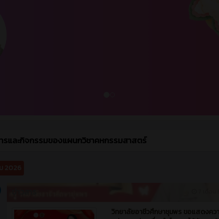
สารและกิจกรรมของแผนกวิชาคหกรรมสาสตร์
ม 2026
ข่าวสาร
7 เดือน ท
วิทยาลัยอาชีวศึกษาชุมพร ขอแสดงควา
แก่ ครูทุกท่าน เนื่องในโอกาสได้รับรางว
ยกย่องเชิดชูเกียรติครูและบุคลากรทา
ศึกษา ครูดี ศรีอาชีวศึกษาจังหวัดชุมพร
305
0
ข่าวสาร (ทั่วไป)
คม 2025