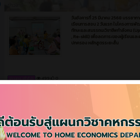
499
0
ข่าวสาร (ทั่วไป)
ันธ์ 2025
ข่าวสาร
1 ปี 
วันศุกร์ที่ 21 กุมภาพันธ์ 2568 จากใจรุ่นน
รุ่นพี่ ความตั้งใจของรุ่นน้อง แผนกวิชา
คหกรรมศาสตร์
595
0
ข่าวสาร (ทั่วไป)
ม 2025