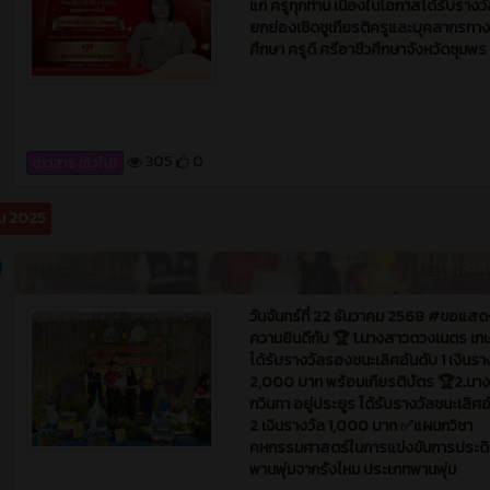
ข่าวสาร
8 เดือน ท
วันจันทร์ที่ 22 ธันวาคม 2568 #ขอแสด
ความยินดีกับ 🏆 1.นางสาวดวงเนตร เก
ได้รับรางวัลรองชนะเลิศอันดับ 1 เงินรา
2,000 บาท พร้อมเกียรติบัตร 🏆2.นา
กวินทา อยู่ประยูร ได้รับรางวัลชนะเลิศอ
2 เงินรางวัล 1,000 บาท ✅แผนกวิชา
คหกรรมศาสตร์ในการแข่งขันการประดิ
พานพุ่มจากรังไหม ประเภทพานพุ่ม
344
0
ข่าวสาร (ทั่วไป)
คม 2025
ข่าวสาร
1 ปี 
วันจันทร์ที่ 4 สิงหาคม 2568 บรรยากาศเช
คณะผู้บริหาร คณะครูให้การต้อนรับ แล