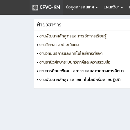
CPVC-KM
ข้อมูลสารสนเทศ
แผนกวิชา
ฝ่ายวิชาการ
•
งานพัฒนาหลักสูตรและการจัดการเรียนรู้
•
งานวัดผลและประเมินผล
•
งานวิทยบริการและเ
ทคโนโลยีการศึกษา
•
งานอาชีวศึกษาระบบทวิภาคีและความร่วมมือ
• งานการศึกษาพิเศษและความเสมอภาคทางการศึกษา
• งานพัฒนาหลักสูตรสายเทคโนโลยีหรือสายปฏิบัติ