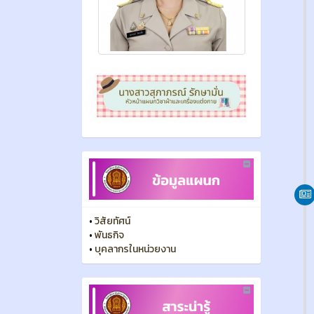
•
วิสัยทัศน์
•
พันธกิจ
•
บุคลากรในหน่วยงาน
•
การเย็บผ้าขั้นพื้นฐาน
•
เทคนิคการเลือกเสื้อผ้า
พฤษภา
กิจกรรม