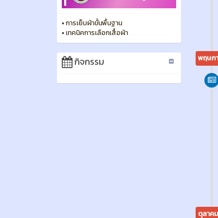
ตุลาค