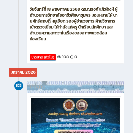
วันจันทร์ที่ 18 พฤษภาคม 2569 ดร.ณรงค์ แก้วสิงห์ ผู้
อำนวยการวิทยาลัยอาชีวศึกษาชุมพร มอบหมายให้ นา
ยศักร์สฤษฏิ์ หนูเอียด รองผู้อำนวยการ ฝ่ายวิชาการ
เข้าตรวจเยี่ยม ให้กำลังแก่ครู นักเรียนนักศึกษา และ
อำนวยความสะดวกในเรื่องของสภาพแวดล้อม
ห้องเรียน
108
0
ข่าวสาร (ทั่วไป)
มกราคม 2026
ข่าวสาร
6 เดือน ที่ผ่านมา