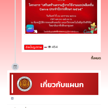
454
อัลบั้มรูปภาพ
ทั้งหมด