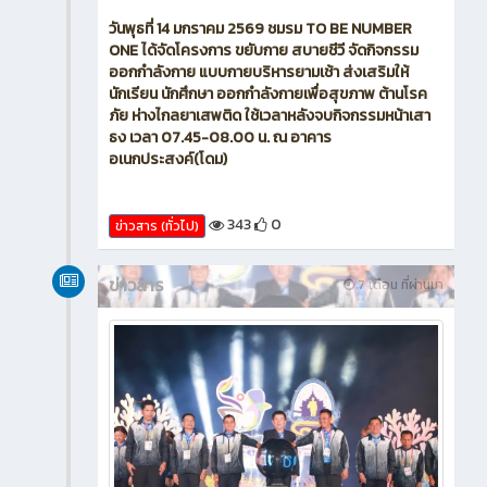
วันพุธที่ 14 มกราคม 2569 ชมรม TO BE NUMBER
ONE ได้จัดโครงการ ขยับกาย สบายชีวี จัดกิจกรรม
ออกกำลังกาย แบบกายบริหารยามเช้า ส่งเสริมให้
นักเรียน นักศึกษา ออกกำลังกายเพื่อสุขภาพ ต้านโรค
ภัย ห่างไกลยาเสพติด ใช้เวลาหลังจบกิจกรรมหน้าเสา
ธง เวลา 07.45-08.00 น. ณ อาคาร
อเนกประสงค์(โดม)
343
0
ข่าวสาร (ทั่วไป)
ข่าวสาร
7 เดือน ที่ผ่านมา