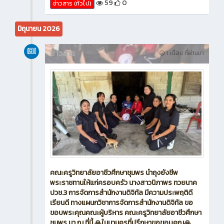
2569 เวลา 13:00 -15:00 น. ณ ห้องสัมมนาแผนก
วิชาการตลาด อาคาร 3 วิทยาลัยอาชีวศึกษาชุมพร
59
0
ข่าวสาร (ทั่วไป)
มิถุนายน 2026
ข่าวสาร
1 เดือน ที่ผ่านมา
คณะครูวิทยาลัยอาชีวศึกษาชุมพร นำถุงยังชีพ