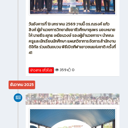
วันอังคารที่ 13 มกราคม 2569 วานนี้ ดร.ณรงค์ แก้ว
สิงห์ ผู้อำนวยการวิทยาลัยอาชีวศึกษาชุมพร มอบหมาย
ให้ นายธีระยุทธ เหมือนวงษ์ รองผู้อำนวยการฯ นำคณะ
ครูและนักเรียนนักศึกษา แผนกวิชาการจัดการสำนักงาน
ดิจิทัล ร่วมเดินขบวน พิธีเปิดกีฬาเยาวชนแห่งชาติ ครั้งที่
41
359
0
ข่าวสาร (ทั่วไป)
ธันวาคม 2025
ข่าวสาร
8 เดือน ที่ผ่านมา