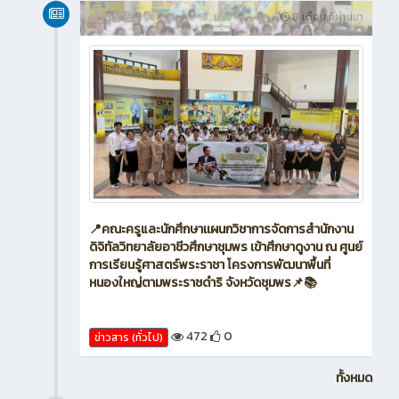
478
0
ข่าวสาร (ทั่วไป)
พฤศจิกายน 2025
ข่าวสาร
8 เดือน ที่ผ่านมา
📍คณะครูและนักศึกษาเเผนกวิชาการจัดการสำนักงาน
ดิจิทัลวิทยาลัยอาชีวศึกษาชุมพร เข้าศึกษาดูงาน ณ ศูนย์
การเรียนรู้ศาสตร์พระราชา โครงการพัฒนาพื้นที่
หนองใหญ่ตามพระราชดำริ จังหวัดชุมพร📌📚