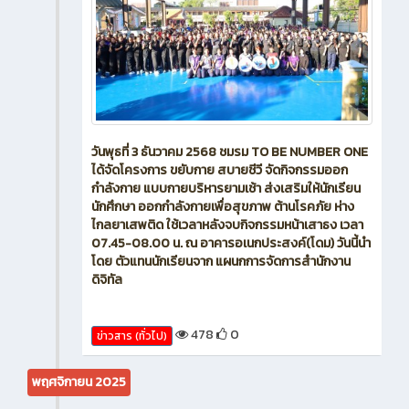
วันพุธที่ 3 ธันวาคม 2568 ชมรม TO BE NUMBER ONE
ได้จัดโครงการ ขยับกาย สบายชีวี จัดกิจกรรมออก
กำลังกาย แบบกายบริหารยามเช้า ส่งเสริมให้นักเรียน
นักศึกษา ออกกำลังกายเพื่อสุขภาพ ต้านโรคภัย ห่าง
ไกลยาเสพติด ใช้เวลาหลังจบกิจกรรมหน้าเสาธง เวลา
07.45-08.00 น. ณ อาคารอเนกประสงค์(โดม) วันนี้นำ
โดย ตัวแทนนักเรียนจาก แผนกการจัดการสำนักงาน
ดิจิทัล