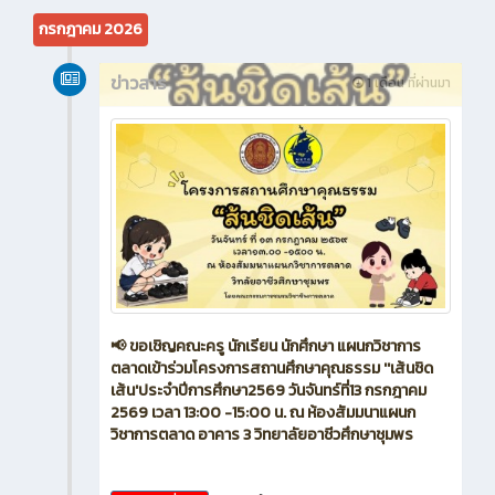
•
โครงสร้างบุคลากร
กรกฎาคม 2026
ข่าวสาร
1 เดือน ที่ผ่านมา
📢 ขอเชิญคณะครู นักเรียน นักศึกษา แผนกวิชาการ
ตลาดเข้าร่วมโครงการสถานศึกษาคุณธรรม ''เส้นชิด
เส้น'ประจำปีการศึกษา2569 วันจันทร์ที่13 กรกฎาคม