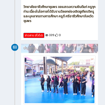
วิทยาลัยอาชีวศึกษาชุมพร ขอแสดงความยินดีแก่ ครูทุก
ท่าน เนื่องในโอกาสได้รับรางวัลยกย่องเชิดชูเกียรติครู
และบุคลากรทางการศึกษา ครูดี ศรีอาชีวศึกษาจังหวัด
ชุมพร
339
0
ข่าวสาร (ทั่วไป)
ข่าวสาร
7 เดือน ที่ผ่านมา