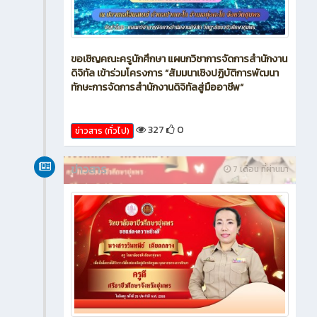
ขอเชิญคณะครูนักศึกษา แผนกวิชาการจัดการสำนักงาน
ดิจิทัล เข้าร่วมโครงการ “สัมมนาเชิงปฏิบัติการพัฒนา
ทักษะการจัดการสำนักงานดิจิทัลสู่มืออาชีพ“
327
0
ข่าวสาร (ทั่วไป)
ข่าวสาร
7 เดือน ที่ผ่านมา