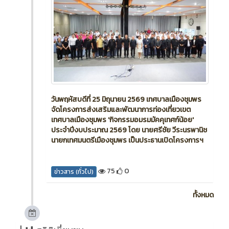
ข่าวสาร
2 เดือน ที่ผ่านมา
วันพฤหัสบดีที่ 25 มิถุนายน 2569 เทศบาลเมืองชุมพร
จัดโครงการส่งเสริมและพัฒนาการท่องเที่ยวเขต
เทศบาลเมืองชุมพร 'กิจกรรมอมรมมัคคุเทศก์น้อย'
ประจำปีงบประมาณ 2569 โดย นายศรีชัย วีระนรพานิช
นายกเทศมนตรีเมืองชุมพร เป็นประธานเปิดโครงการฯ
75
0
ข่าวสาร (ทั่วไป)