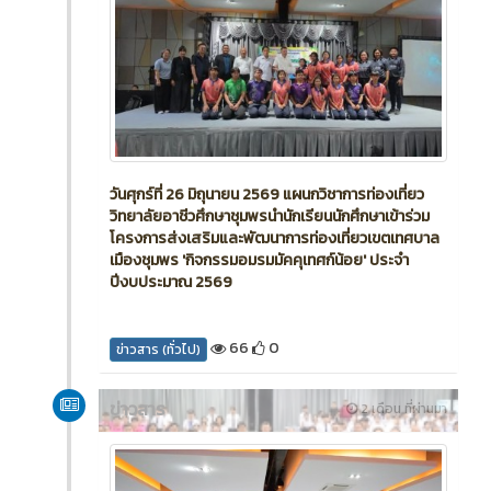
ข่าวสาร
1 เดือน ที่ผ่านมา
วันศุกร์ที่ 26 มิถุนายน 2569 แผนกวิชาการท่องเที่ยว
วิทยาลัยอาชีวศึกษาชุมพรนำนักเรียนนักศึกษาเข้าร่วม
โครงการส่งเสริมและพัฒนาการท่องเที่ยวเขตเทศบาล
เมืองชุมพร 'กิจกรรมอมรมมัคคุเทศก์น้อย' ประจำ
ปีงบประมาณ 2569
66
0
ข่าวสาร (ทั่วไป)