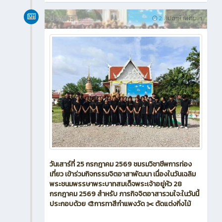
ประมวลผลคำ
14
0
ข่าวสาร (ทั่วไป)
ข่าวสาร
2 สัปดาห์ ที่ผ่านมา
วันเสาร์ที่ 25 กรกฎาคม 2569 ชมรมวิชาชีพการท่อง
เที่ยว เข้าร่วมกิจกรรมจิตอาสาพัฒนา เนื่องในวันเฉลิม