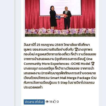
ข่าวสาร
2 สัปดาห์ ที่ผ่านมา
วันเสาร์ที่ 25 กรกฎาคม 2569 วิทยาลัยอาชีวศึกษา
ชุมพร ขอแสดงความยินดีอย่างยิ่งกับ 🏆นางจุฑาพร
ทองใหม่ ครูแผนกวิชาการท่องเที่ยว ที่คว้า รางวัลชมเชย
จากการนำเสนอผลงาน [ชุดกิจกรรมการเรียนรู้ One
Community More Experiences : OCME Model 🏆
นางอรอุมา แดงมณีกุล ทีีคว้ารางวัลชมเชย จากการนำ
เสนอผลงาน (การพัฒนาชุดฝึกทักษะการสร้างจดหมาย
เวียนด้วยนวัตกรรม Smart Mail Merge Package ร่วม
กับการจัดการเรียนรู้แบบ 5 Step ในรายวิชาโปรแกรม