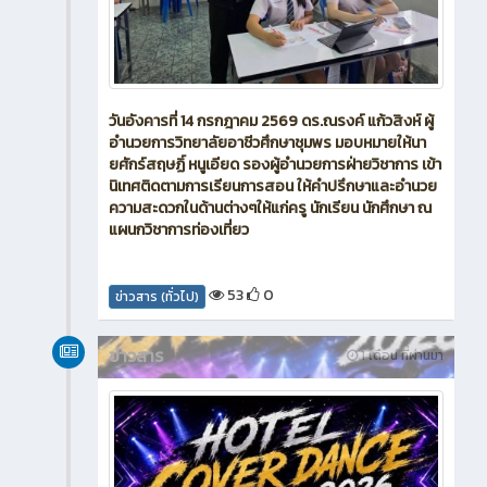
วันอังคารที่ 14 กรกฎาคม 2569 ดร.ณรงค์ แก้วสิงห์ ผู้
อำนวยการวิทยาลัยอาชีวศึกษาชุมพร มอบหมายให้นา
ยศักร์สฤษฏิ์ หนูเอียด รองผู้อำนวยการฝ่ายวิชาการ เข้า
นิเทศติดตามการเรียนการสอน ให้คำปรึกษาและอำนวย
ความสะดวกในด้านต่างๆให้แก่ครู นักเรียน นักศึกษา ณ
แผนกวิชาการท่องเที่ยว
53
0
ข่าวสาร (ทั่วไป)
ข่าวสาร
1 เดือน ที่ผ่านมา