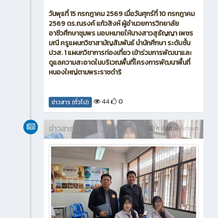
วันพุธที่ 15 กรกฎาคม 2569 เมื่อวันศุกร์ที่ 10 กรกฎาคม
2569 ดร.ณรงค์ แก้วสิงห์ ผู้อำนวยการวิทยาลัย
อาชีวศึกษาชุมพร มอบหมายให้นางสาวสุธัญญา เพชร
มณี ครูแผนกวิชาสามัญสัมพันธ์ นำนักศึกษา ระดับชั้น
ปวส. 1 แผนกวิชาการท่องเที่ยว เข้าร่วมการพัฒนาและ
ดูแลความสะอาดในบริเวณพื้นที่โครงการพัฒนาพื้นที่
หนองใหญ่ตามพระราชดำริ
44
0
ข่าวสาร (ทั่วไป)
ข่าวสาร
4 สัปดาห์ ที่ผ่านมา