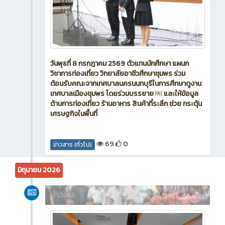
วันพุธที่ 8 กรกฎาคม 2569 ตัวแทนนักศึกษา แผนก
วิชาการท่องเที่ยว วิทยาลัยอาชีวศึกษาชุมพร ร่วม
ต้อนรับคณะจากเทศบาลนครนนทบุรีในการศึกษาดูงาน
เทศบาลเมืองชุมพร โดยร่วมบรรยาย ￼ และให้ข้อมูล
ด้านการท่องเที่ยว ร้านอาหาร สินค้าที่ระลึก ช่วย กระตุ้น
เศรษฐกิจในพื้นที่
69
0
ข่าวสาร (ทั่วไป)
มิถุนายน 2026