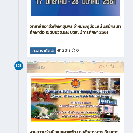
วิทยาลัยอาชีวศึกษาชุมพร จำหน่ายคู่มือและใบสมัครเข้า
ศึกษาต่อ ระดับปวช.และ ปวส. ปีการศึกษา 2561
2812
0
ข่าวสาร (ทั่วไป)
ข่าวสาร
9 ปี ที่ผ่านมา
งานความร่วมมือและงานพัฒนาหลักสูตรการเรียนการ