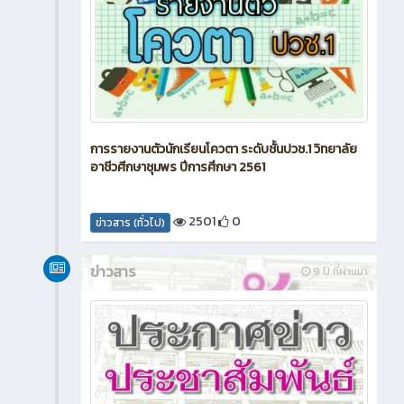
การรายงานตัวนักเรียนโควตา ระดับชั้นปวช.1 วิทยาลัย
อาชีวศีกษาชุมพร ปีการศึกษา 2561
2501
0
ข่าวสาร (ทั่วไป)
ข่าวสาร
9 ปี ที่ผ่านมา