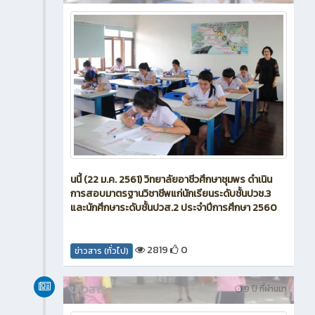
นนี้ (22 ม.ค. 2561) วิทยาลัยอาชีวศึกษาชุมพร ดำเนิน
การสอบมาตรฐานวิชาชีพแก่นักเรียนระดับชั้นปวช.3
และนักศึกษาระดับชั้นปวส.2 ประจำปีการศึกษา 2560
2819
0
ข่าวสาร (ทั่วไป)
ข่าวสาร
9 ปี ที่ผ่านมา