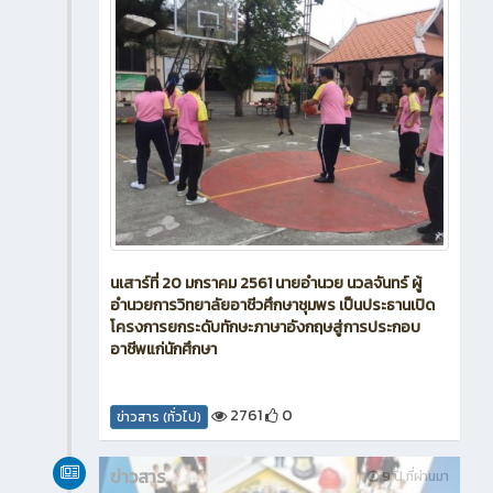
นเสาร์ที่ 20 มกราคม 2561 นายอำนวย นวลจันทร์ ผู้
อำนวยการวิทยาลัยอาชีวศึกษาชุมพร เป็นประธานเปิด
โครงการยกระดับทักษะภาษาอังกฤษสู่การประกอบ
อาชีพแก่นักศึกษา
2761
0
ข่าวสาร (ทั่วไป)
ข่าวสาร
9 ปี ที่ผ่านมา