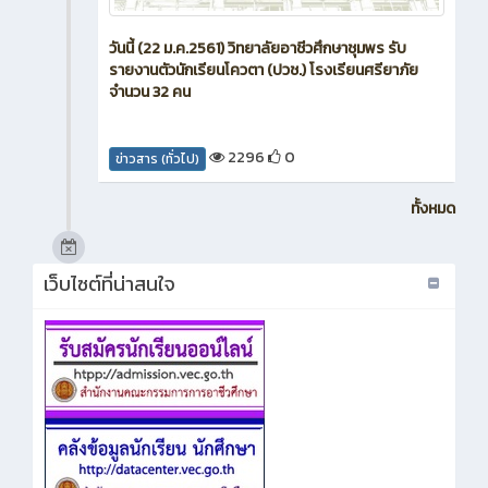
วันนี้ (22 ม.ค.2561) วิทยาลัยอาชีวศึกษาชุมพร รับ
รายงานตัวนักเรียนโควตา (ปวช.) โรงเรียนศรียาภัย
จำนวน 32 คน
2296
0
ข่าวสาร (ทั่วไป)
ทั้งหมด
เว็บไซต์ที่น่าสนใจ