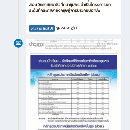
สอน วิทยาลัยอาชีวศึกษาชุมพร ดำเนินโครงการยก
ระดับทักษะภาษาอังกฤษสู่การประกอบอาชีพ
2466
0
ข่าวสาร (ทั่วไป)
ข่าวสาร
9 ปี ที่ผ่านมา