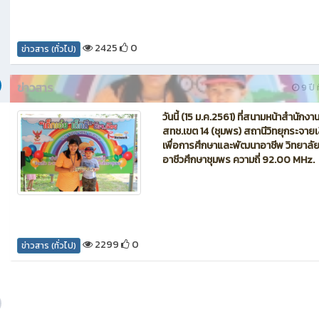
2425
0
ข่าวสาร (ทั่วไป)
ข่าวสาร
9 ปี ท
วันนี้ (15 ม.ค.2561) ที่สนามหน้าสำนักงา
สทช.เขต 14 (ชุมพร) สถานีวิทยุกระจาย
เพื่อการศึกษาและพัฒนาอาชีพ วิทยาลั
อาชีวศึกษาชุมพร ความถี่ 92.00 MHz.
2299
0
ข่าวสาร (ทั่วไป)