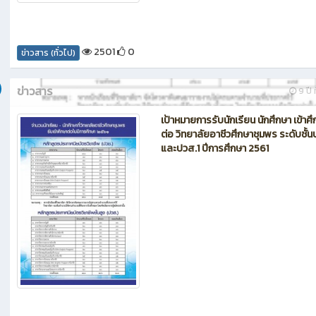
2501
0
ข่าวสาร (ทั่วไป)
ข่าวสาร
9 ปี ท
เป้าหมายการรับนักเรียน นักศึกษา เข้าศ
ต่อ วิทยาลัยอาชีวศึกษาชุมพร ระดับชั้น
และปวส.1 ปีการศึกษา 2561