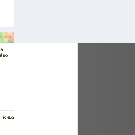
ี่ผ่านมา
นก
เสียง
ย
ทั้งหมด