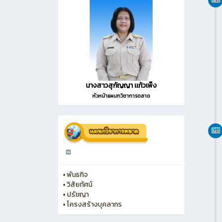
นางสาวสุกัญญา เเก้วเพ็ง
หัวหน้าแผนกวิชาการตลาด
•
พันธกิจ
•
วิสัยทัศน์
•
ปรัชญา
•
โครงสร้างบุคลากร