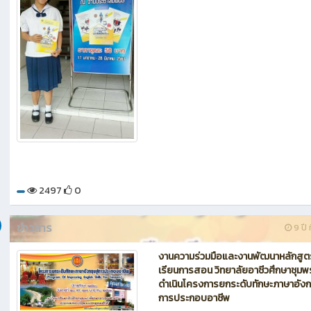
2497
0
ข่าวสาร
9 ปี ท
งานความร่วมมือและงานพัฒนาหลักสู
เรียนการสอน วิทยาลัยอาชีวศึกษาชุมพ
ดำเนินโครงการยกระดับทักษะภาษาอังก
การประกอบอาชีพ