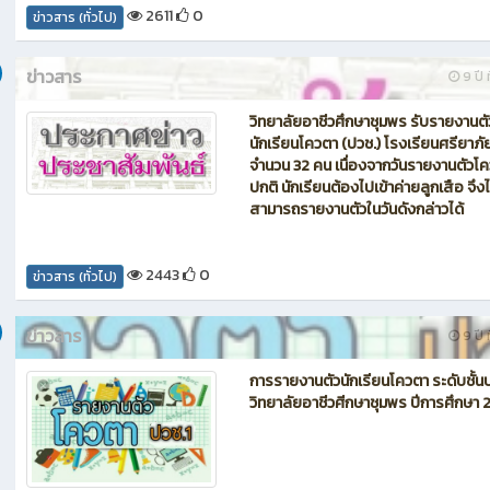
2611
0
ข่าวสาร (ทั่วไป)
ข่าวสาร
9 ปี ท
วิทยาลัยอาชีวศึกษาชุมพร รับรายงานตั
นักเรียนโควตา (ปวช.) โรงเรียนศรียาภั
จำนวน 32 คน เนื่องจากวันรายงานตัวโ
ปกติ นักเรียนต้องไปเข้าค่ายลูกเสือ จึงไ
สามารถรายงานตัวในวันดังกล่าวได้
2443
0
ข่าวสาร (ทั่วไป)
ข่าวสาร
9 ปี ท
การรายงานตัวนักเรียนโควตา ระดับชั้น
วิทยาลัยอาชีวศีกษาชุมพร ปีการศึกษา 