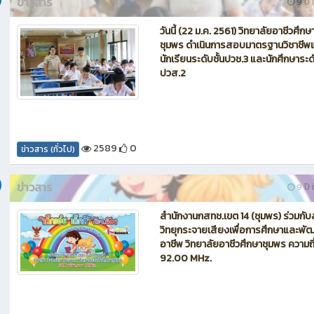
ข่าวสาร
9 ปี ท
วันนี้ (22 ม.ค. 2561) วิทยาลัยอาชีวศึกษ
ชุมพร ดำเนินการสอบมาตรฐานวิชาชีพแ
นักเรียนระดับชั้นปวช.3 และนักศึกษาระดั
ปวส.2
2589
0
ข่าวสาร (ทั่วไป)
ข่าวสาร
9 ปี ท
สำนักงานกสทช.เขต 14 (ชุมพร) ร่วมกับ
วิทยุกระจายเสียงเพื่อการศึกษาและพั
อาชีพ วิทยาลัยอาชีวศึกษาชุมพร ความถี
92.00 MHz.