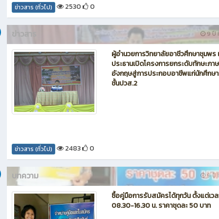
2530
0
ข่าวสาร (ทั่วไป)
ข่าวสาร
9 ปี ท
ผู้อำนวยการวิทยาลัยอาชีวศึกษาชุมพร เ
ประธานเปิดโครงการยกระดับทักษะภาษ
อังกฤษสู่การประกอบอาชีพแก่นักศึกษา
ชั้นปวส.2
2483
0
ข่าวสาร (ทั่วไป)
บทความ
9 ปี ท
ซื้อคู่มือการรับสมัครได้ทุกวัน ตั้งแต่เวล
08.30-16.30 น. ราคาชุดละ 50 บาท