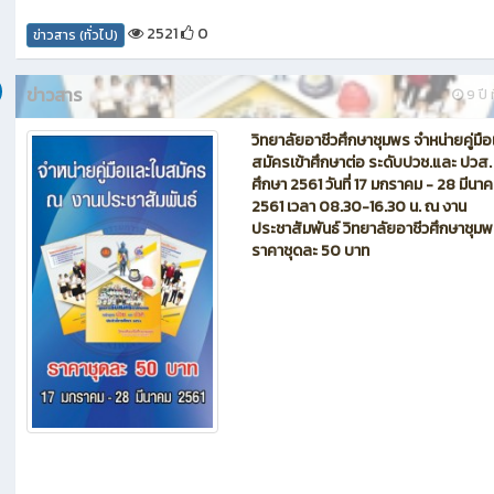
2521
0
ข่าวสาร (ทั่วไป)
ข่าวสาร
9 ปี ท
วิทยาลัยอาชีวศึกษาชุมพร จำหน่ายคู่มื
สมัครเข้าศึกษาต่อ ระดับปวช.และ ปวส.
ศึกษา 2561 วันที่ 17 มกราคม - 28 มีนา
2561 เวลา 08.30-16.30 น. ณ งาน
ประชาสัมพันธ์ วิทยาลัยอาชีวศึกษาชุม
ราคาชุดละ 50 บาท