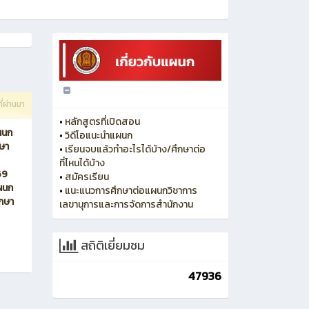
ี่ผ่านมา
•
หลักสูตรที่เปิดสอน
ผนก
•
วิดีโอแนะนำแผนก