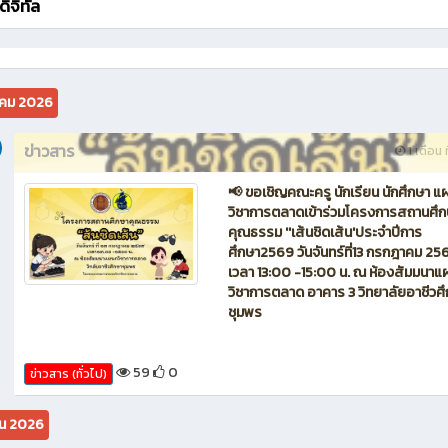
ิจิทัล
คม 2026
ข่าวสาร
1 เดือน ท
📢 ขอเชิญคณะครู นักเรียน นักศึกษา แ