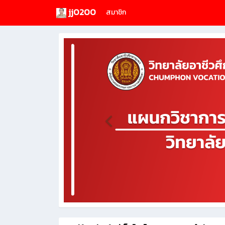
jj0200
สมาชิก