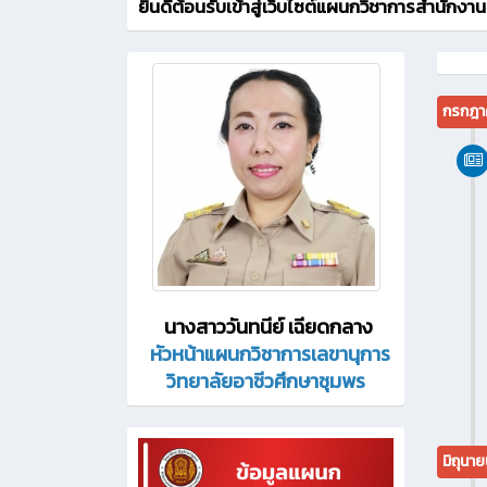
ยินดีต้อนรับเข้าสู่เว็บไซต์แผนกวิชาการสำนักงานด
กรกฎา