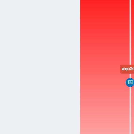
ธันวา