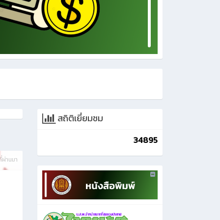
สถิติเยี่ยมชม
34895
ี่ผ่านมา