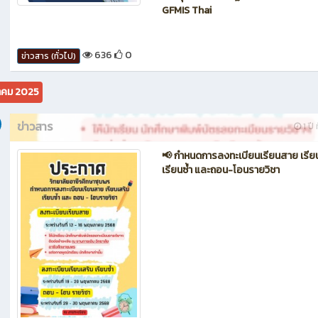
GFMIS Thai
636
0
ข่าวสาร (ทั่วไป)
คม 2025
ข่าวสาร
1 ปี 
📢 กำหนดการลงทะเบียนเรียนสาย เรีย
เรียนซ้ำ และถอน-โอนรายวิชา