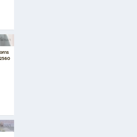
ี่ผ่านมา
็จการ
า 2560
ี่ผ่านมา