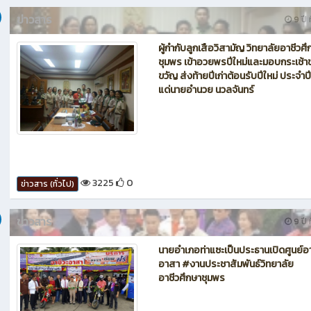
ข่าวสาร
9 ปี ท
ผู้กำกับลูกเสือวิสามัญ วิทยาลัยอาชีวศึ
ชุมพร เข้าอวยพรปีใหม่และมอบกระเช้
ขวัญ ส่งท้ายปีเก่าต้อนรับปีใหม่ ประจำป
แด่นายอำนวย นวลจันทร์
3225
0
ข่าวสาร (ทั่วไป)
ข่าวสาร
9 ปี ท
นายอำเภอท่าแซะเป็นประธานเปิดศูนย์อา
อาสา #งานประชาสัมพันธ์วิทยาลัย
อาชีวศึกษาชุมพร