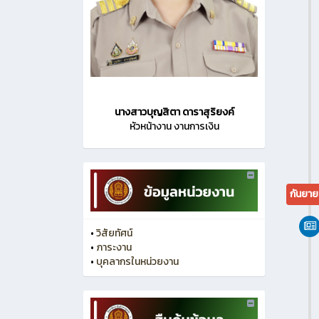
นางสาวบุญสิตา ดาราสุริยงค์
หัวหน้างาน งานการเงิน
กันยา
•
วิสัยทัศน์
•
ภาระงาน
•
บุคลากรในหน่วยงาน