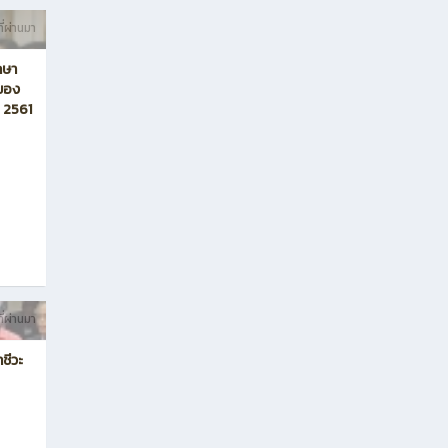
ี่ผ่านมา
กษา
าของ
ี 2561
ี่ผ่านมา
ชีวะ