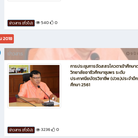
540
0
ข่าวสาร (ทั่วไป)
ม 2018
ข่าวสาร
9 ปี ท
การประชุมการจัดสสรโควตาเข้าศึกษาต
วิทยาลัยอาชีวศึกษาชุมพร ระดับ
ประกาศนียบัตรวิชาชีพ (ปวช.)ประจำปี
ศึกษา 2561
3236
0
ข่าวสาร (ทั่วไป)