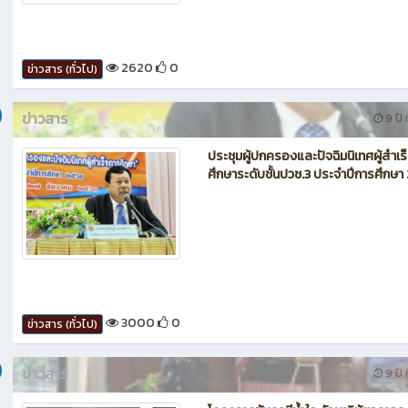
2620
0
ข่าวสาร (ทั่วไป)
ข่าวสาร
9 ปี ท
ประชุมผู้ปกครองและปัจฉิมนิเทศผู้สำเร
ศึกษาระดับชั้นปวช.3 ประจำปีการศึกษ
3000
0
ข่าวสาร (ทั่วไป)
ข่าวสาร
9 ปี ท