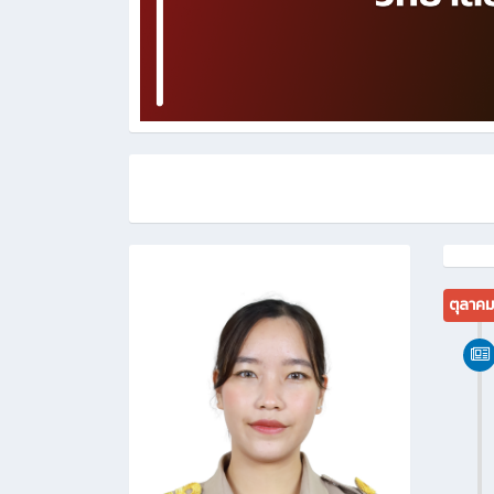
ตุลาค