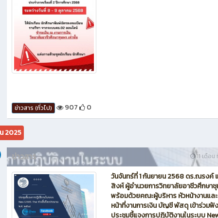
907
0
ข่าวสาร (ทั่วไป)
ยน 2025
ข่าวสาร
11 เดือน ท
วันจันทร์ที่ 1 กันยายน 2568 ดร.ณรงค์ แ
สิงห์ ผู้อำนวยการวิทยาลัยอาชีวศึกษาช
พร้อมด้วยคณะผู้บริหาร หัวหน้างานและเ
หน้าที่งานการเงิน บัญชี พัสดุ เข้าร่วมฟั
ประชุมชี้แจงการปฏิบัติงานในระบบ Ne