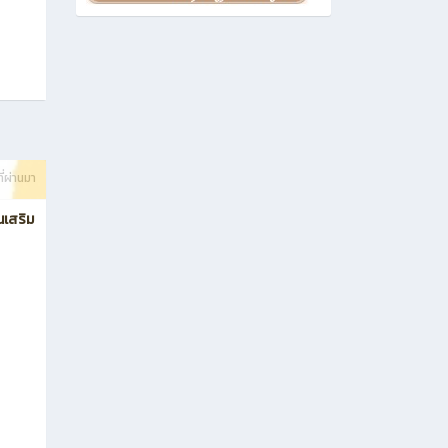
ที่ผ่านมา
นเสริม