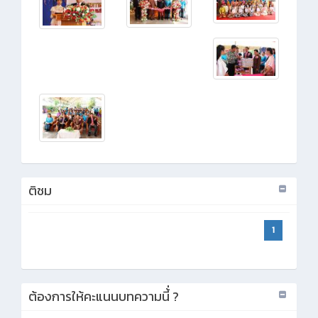
ติชม
1
ต้องการให้คะแนนบทความนี้่ ?