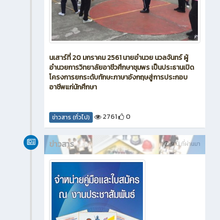
นเสาร์ที่ 20 มกราคม 2561 นายอำนวย นวลจันทร์ ผู้
อำนวยการวิทยาลัยอาชีวศึกษาชุมพร เป็นประธานเปิด
โครงการยกระดับทักษะภาษาอังกฤษสู่การประกอบ
อาชีพแก่นักศึกษา
2761
0
ข่าวสาร (ทั่วไป)
ข่าวสาร
9 ปี ที่ผ่านมา