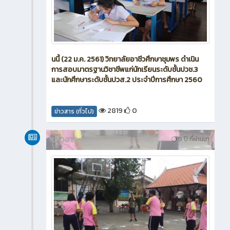
นนี้ (22 ม.ค. 2561) วิทยาลัยอาชีวศึกษาชุมพร ดำเนิน
การสอบมาตรฐานวิชาชีพแก่นักเรียนระดับชั้นปวช.3
และนักศึกษาระดับชั้นปวส.2 ประจำปีการศึกษา 2560
2819
0
ข่าวสาร (ทั่วไป)
ข่าวสาร
9 ปี ที่ผ่านมา