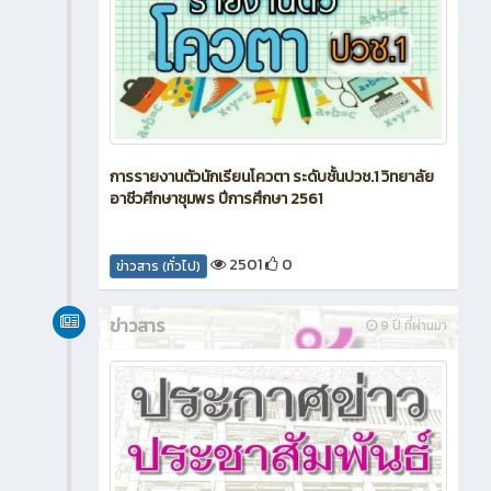
การรายงานตัวนักเรียนโควตา ระดับชั้นปวช.1 วิทยาลัย
อาชีวศีกษาชุมพร ปีการศึกษา 2561
2501
0
ข่าวสาร (ทั่วไป)
ข่าวสาร
9 ปี ที่ผ่านมา