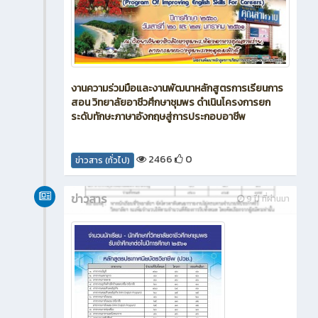
งานความร่วมมือและงานพัฒนาหลักสูตรการเรียนการ
สอน วิทยาลัยอาชีวศึกษาชุมพร ดำเนินโครงการยก
ระดับทักษะภาษาอังกฤษสู่การประกอบอาชีพ
2466
0
ข่าวสาร (ทั่วไป)
ข่าวสาร
9 ปี ที่ผ่านมา