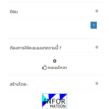
ติชม
1
ต้องการให้คะแนนบทความนี้่ ?
0
คะแนนโหวด
สร้างโดย :