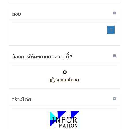
ติชม
1
ต้องการให้คะแนนบทความนี้่ ?
0
คะแนนโหวด
สร้างโดย :