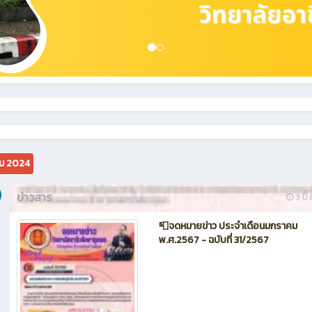
ม 2024
ข่าวสาร
3 ปี ท
📮จดหมายข่าว ประจำเดือนมกราคม
พ.ศ.2567 - ฉบับที่ 31/2567