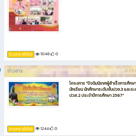
1048
0
ข่าวสาร (ทั่วไป)
ข่าวสาร
3 ปี ท
โครงการ “ปัจฉิมนิเทศผู้สำเร็จการศึกษ
นักเรียน นักศึกษาระดับชั้นปวช.3 และระด
ปวส.2 ประจำปีการศึกษา 2567“
1244
0
ข่าวสาร (ทั่วไป)