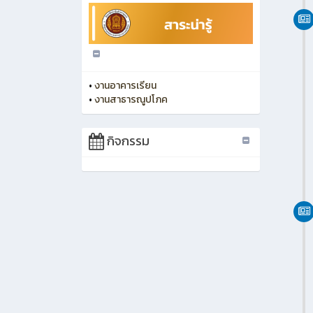
•
งานอาคารเรียน
•
งานสาธารณูปโภค
กิจกรรม