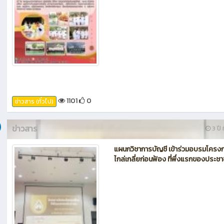
1101
0
ข่าวสาร (ทั่วไป)
ข่าวสาร
3 ปี ท
แผนกวิชาการบัญชี เข้าร่วมอบรมโครง
ไกล่เกลี่ยก่อนฟ้อง ที่พึ่งแรกของประช