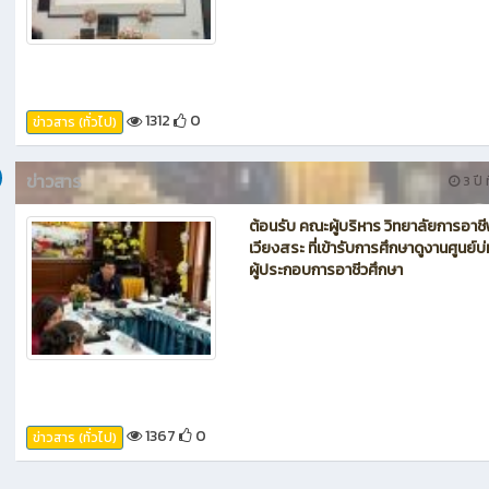
1312
0
ข่าวสาร (ทั่วไป)
ข่าวสาร
3 ปี ท
ต้อนรับ คณะผู้บริหาร วิทยาลัยการอาช
เวียงสระ ที่เข้ารับการศึกษาดูงานศูนย์บ
ผู้ประกอบการอาชีวศึกษา
1367
0
ข่าวสาร (ทั่วไป)