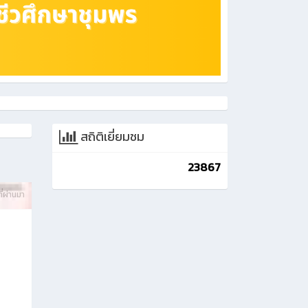
สถิติเยี่ยมชม
23867
ี่ผ่านมา