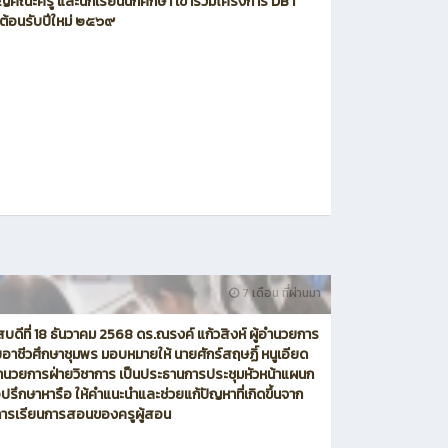
ญคณะครู และนักเรียนนักศึกษา เข้าร่วมโครงการ DBT
์ต้อนรับปีใหม่ ๒๕๖๙
7 เดือน ที่ผ่านมา
สบดีที่ 18 ธันวาคม 2568 ดร.ณรงค์ แก้วสิงห์ ผู้อำนวยการ
ยอาชีวศึกษาชุมพร มอบหมายให้ นายศักร์สฤษฏิ์ หนูเอียด
ำนวยการฝ่ายวิชาการ เป็นประธานการประชุมหัวหน้าแผนก
ื่อปรึกษาหารือ ให้คำแนะนำและช่วยแก้ปัญหาที่เกิดขึ้นจาก
การเรียนการสอนของครูผู้สอน