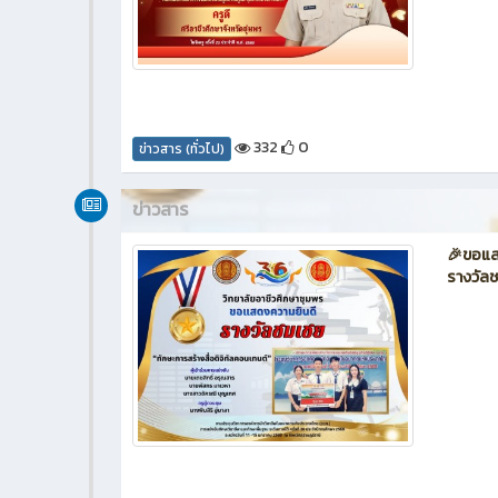
332
0
ข่าวสาร (ทั่วไป)
ข่าวสาร
🎉ขอแสด
รางวัลช