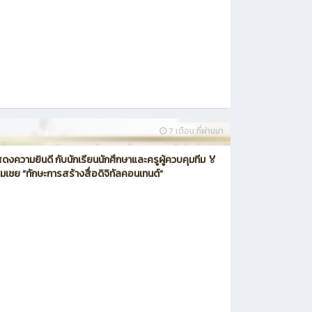
7 เดือน ที่ผ่านมา
งความยินดี กับนักเรียนนักศึกษาและครูผู้ควบคุมทีม 🏅
มเชย “ทักษะการสร้างสื่อดิจิทัลคอนเทนต์”