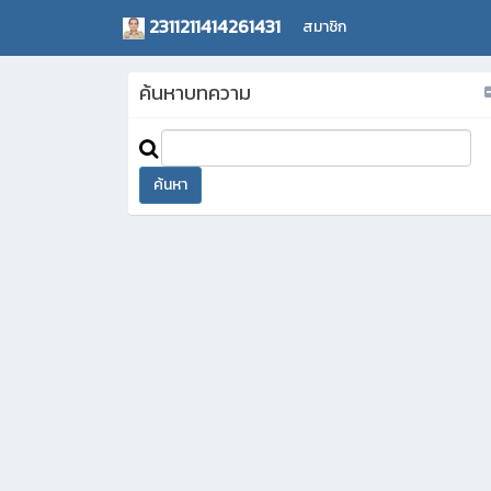
2311211414261431
สมาชิก
ค้นหาบทความ