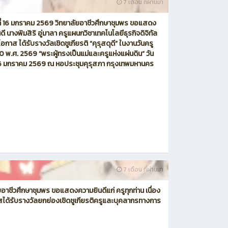
7 เดือน ที่ผ่านมา
์ที่ 16 มกราคม 2569 วิทยาลัยอาชีวศึกษาชุมพร ขอแสดง
ดี นางพิมสิริ อู่มาลา ครูแผนกวิชาเทคโนโลยีธุรกิจดิจิทัล
โอกาส ได้รับรางวัลเชิดชูเกียรติ “คุรุสดุดี” ในงานวันครู
 70 พ.ศ. 2569 “พระผู้ทรงเป็นแม่และครูแห่งแผ่นดิน” วัน
่ 16 มกราคม 2569 ณ หอประชุมคุรุสภา กรุงเทพมหานคร
7 เดือน ที่ผ่านมา
ยอาชีวศึกษาชุมพร ขอแสดงความยินดีแก่ ครูทุกท่าน เนื่อง
ได้รับรางวัลยกย่องเชิดชูเกียรติครูและบุคลากรทางการ