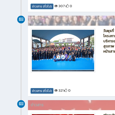
307
0
ข่าวสาร (ทั่วไป)
ข่าวสาร
วันพุธท
โครงกา
บริหารย
สุขภาพ 
หน้าเส
321
0
ข่าวสาร (ทั่วไป)
ข่าวสาร