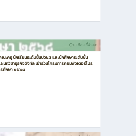
6 เดือน ที่ผ่านมา
ณะครู นักเรียนระดับชั้นปวช.3 และนักศึกษาระดับชั้น
ผนกวิชาธุรกิจดิจิทัล เข้าร่วมโครงการคอมพิวเตอร์โปร
การศึกษา ๒๕๖๘