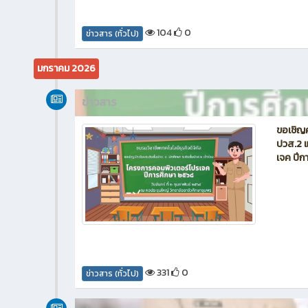
104
0
ข่าวสาร (ทั่วไป)
มกราคม 2026
ข่าวสาร
ขอเชิญค
ปวส.2 แ
เจค ปี
331
0
ข่าวสาร (ทั่วไป)