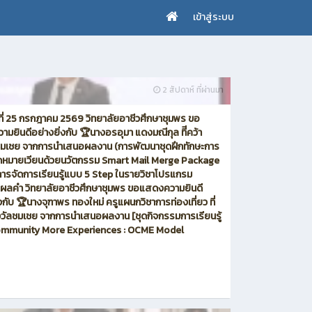
เข้าสู่ระบบ
2 สัปดาห์ ที่ผ่านมา
์ที่ 25 กรกฎาคม 2569 วิทยาลัยอาชีวศึกษาชุมพร ขอ
มยินดีอย่างยิ่งกับ 🏆นางอรอุมา แดงมณีกุล ทีีคว้า
ชมเชย จากการนำเสนอผลงาน (การพัฒนาชุดฝึกทักษะการ
ดหมายเวียนด้วยนวัตกรรม Smart Mail Merge Package
การจัดการเรียนรู้แบบ 5 Step ในรายวิชาโปรแกรม
ผลคำ วิทยาลัยอาชีวศึกษาชุมพร ขอแสดงความยินดี
่งกับ 🏆นางจุฑาพร ทองใหม่ ครูแผนกวิชาการท่องเที่ยว ที่
งวัลชมเชย จากการนำเสนอผลงาน [ชุดกิจกรรมการเรียนรู้
mmunity More Experiences : OCME Model