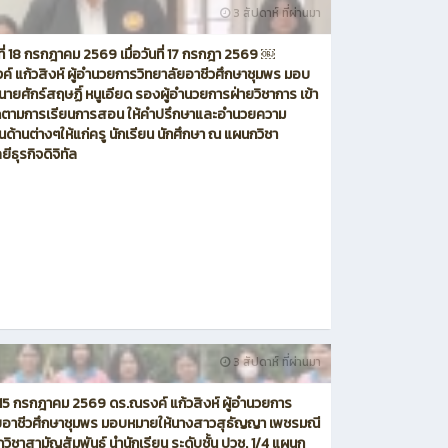
3 สัปดาห์ ที่ผ่านมา
์ที่ 18 กรกฎาคม 2569 เมื่อวันที่ 17 กรกฎา 2569 ￼
์ แก้วสิงห์ ผู้อำนวยการวิทยาลัยอาชีวศึกษาชุมพร มอบ
นายศักร์สฤษฏิ์ หนูเอียด รองผู้อำนวยการฝ่ายวิชาการ เข้า
ิดตามการเรียนการสอน ให้คำปรึกษาและอำนวยความ
ด้านต่างๆให้แก่ครู นักเรียน นักศึกษา ณ แผนกวิชา
ีธุรกิจดิจิทัล
3 สัปดาห์ ที่ผ่านมา
ี่ 15 กรกฎาคม 2569 ดร.ณรงค์ แก้วสิงห์ ผู้อำนวยการ
ัยอาชีวศึกษาชุมพร มอบหมายให้นางสาวสุธัญญา เพชรมณี
วิชาสามัญสัมพันธ์ นำนักเรียน ระดับชั้น ปวช. 1/4 แผนก