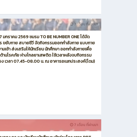
7 เดือน ที่ผ่านมา
ี่ 7 มกราคม 2569 ชมรม TO BE NUMBER ONE ได้จัด
ร ขยับกาย สบายชีวี จัดกิจกรรมออกกำลังกาย แบบกาย
ามเช้า ส่งเสริมให้นักเรียน นักศึกษา ออกกำลังกายเพื่อ
ต้านโรคภัย ห่างไกลยาเสพติด ใช้เวลาหลังจบกิจกรรม
าธง เวลา 07.45-08.00 น. ณ อาคารอเนกประสงค์(โดม)
7 เดือน ที่ผ่านมา