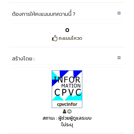
ต้องการให้คะแนนบทความนี้่ ?
0
คะแนนโหวด
สร้างโดย :
cpvcinfor
สถานะ : ผู้ช่วยผู้ดูแลระบบ
ไม่ระบุ