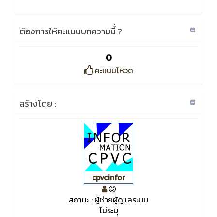
ต้องการให้คะแนนบทความนี้่ ?
0
คะแนนโหวด
สร้างโดย :
cpvcinfor
สถานะ : ผู้ช่วยผู้ดูแลระบบ
ไม่ระบุ