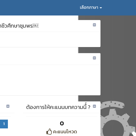
เลือกภาษา
าชีวศึกษาชุมพร￼
ต้องการให้คะแนนบทความนี้่ ?
0
1
คะแนนโหวด