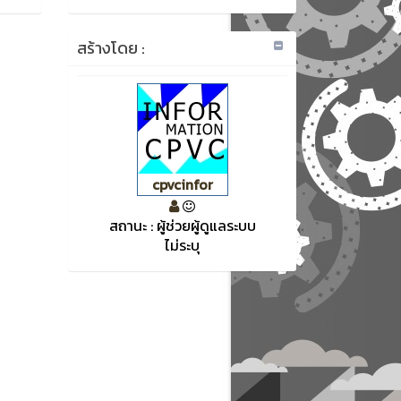
สร้างโดย :
cpvcinfor
สถานะ : ผู้ช่วยผู้ดูแลระบบ
ไม่ระบุ