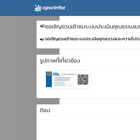
cpvcinfor
📢ขอเชิญชวนเข้าชมระบบประเมินคุณธรรมแล
ขอเชิญชวนเข้าชมระบบประเมินคุณธรรมและความโปร่ง
รูปภาพที่เกี่ยวข้อง
ติชม