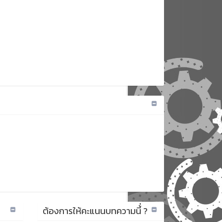
ต้องการให้คะแนนบทความนี้่ ?