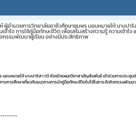
ิงห์ ผู้อำนวยการวิทยาลัยอาชีวศึกษาชุมพร มอบหมายให้ นางปาริส
เข้าใจ การใช้คู่มือทักษะชีวิต เพื่อเสริมสร้างความรู้ ความเข้าใ
ิจกรรมพัฒนาผู้เรียน อย่างมีประสิทธิภาพ
 มอบหมายให้ นางปาริสา ทวี หัวหน้าแผนกวิชาสามัญสัมพันธ์ เข้าร่วมการประชุมเชิง
กรทางการศึกษาเกี่ยวกับแนวทางการนำคู่มือทักษะชีวิตไปใช้ในการจัดกิจกรรมพัฒนาผู
---------