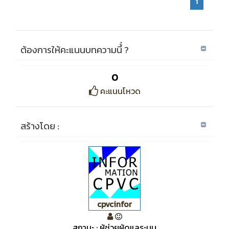
1
ต้องการให้คะแนนบทความนี้่ ?
0
คะแนนโหวด
สร้างโดย :
cpvcinfor
สถานะ : ผู้ช่วยผู้ดูแลระบบ