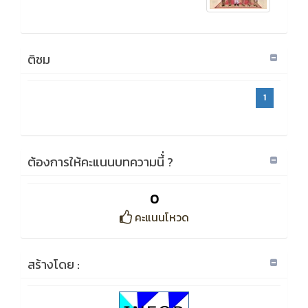
ติชม
1
ต้องการให้คะแนนบทความนี้่ ?
0
คะแนนโหวด
สร้างโดย :