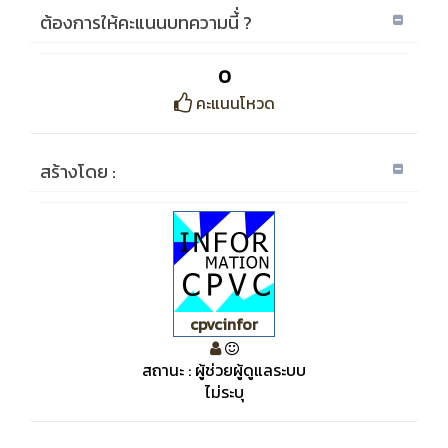
ต้องการให้คะแนนบทความนี้่ ?
0
คะแนนโหวด
สร้างโดย :
cpvcinfor
สถานะ : ผู้ช่วยผู้ดูแลระบบ
ไม่ระบุ