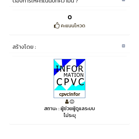
ต้องการให้คะแนนบทความนี้่ ?
0
คะแนนโหวด
สร้างโดย :
cpvcinfor
สถานะ : ผู้ช่วยผู้ดูแลระบบ
ไม่ระบุ