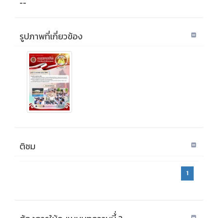
--
รูปภาพที่เกี่ยวข้อง
ติชม
1