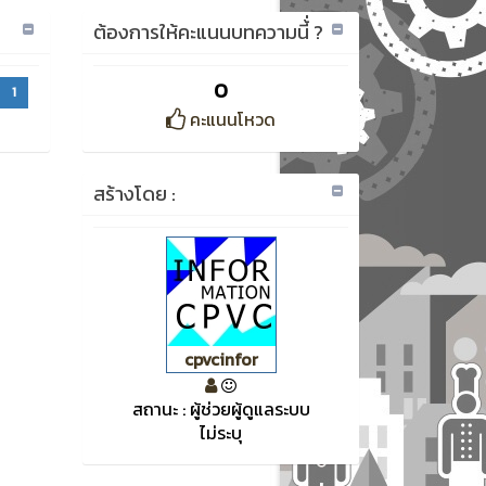
ต้องการให้คะแนนบทความนี้่ ?
0
1
คะแนนโหวด
สร้างโดย :
cpvcinfor
สถานะ : ผู้ช่วยผู้ดูแลระบบ
ไม่ระบุ