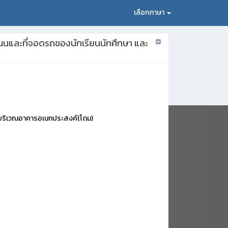
เลือกภาษา
ถนนและที่จอดรถของนักเรียนนักศึกษา และ
ง บริเวณอาคารอเนกประสงค์(โดม)