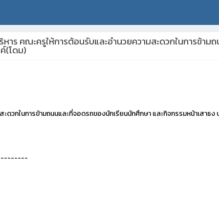
ะผู้บริหาร คณะครูให้การต้อนรับและอำนวยความสะดวกในการข้าม
ค์(โดม)
วามสะดวกในการข้ามถนนและที่จอดรถของนักเรียนนักศึกษา และกิจกรรมหน้าเสาธ
---------