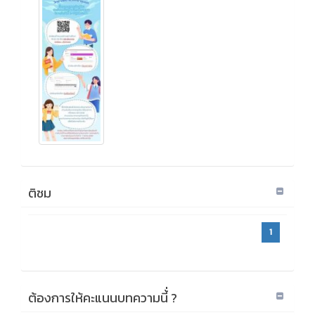
ติชม
1
ต้องการให้คะแนนบทความนี้่ ?