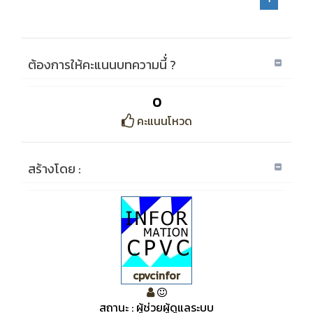
ต้องการให้คะแนนบทความนี้่ ?
0
คะแนนโหวด
สร้างโดย :
cpvcinfor
สถานะ : ผู้ช่วยผู้ดูแลระบบ