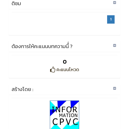
ติชม
1
ต้องการให้คะแนนบทความนี้่ ?
0
คะแนนโหวด
สร้างโดย :