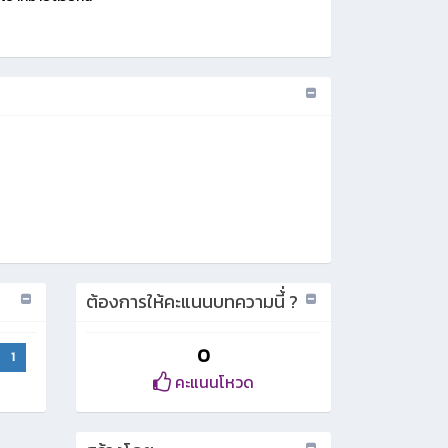
ต้องการให้คะแนนบทความนี้่ ?
0
1
คะแนนโหวด