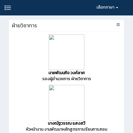
เลือกภาษา
ฝ่ายวิชาการ
นายพัฒนกิจ วงค์ลาศ
รองผู้อำนวยการ ฝ่ายวิชาการ
นางณัฐวรรณ แสงสวี
หัวหน้างาน งานพัฒนาหลักสูตรการเรียนการสอน