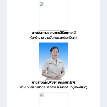
นางประภาวรรณ เกษวิริยะการณ์
หัวหน้างาน งานวัดผลและประเมินผล
นางสาวเพ็ญพิชยา อัครธนารักษ์
หัวหน้างาน งานวิทยบริการและห้องสมุด(ห้องสมุด)