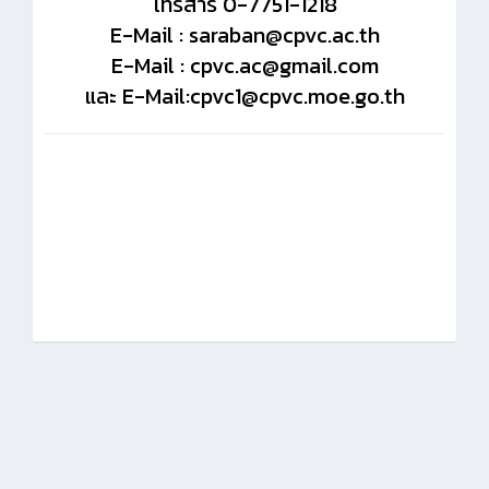
โทรสาร 0-7751-1218
E-Mail : saraban@cpvc.ac.th
E-Mail : cpvc.ac@gmail.com
และ E-Mail:cpvc1@cpvc.moe.go.th