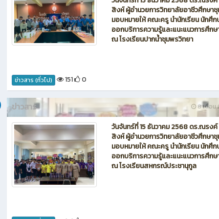
ณ โรงเรียนละแมวิทยา
151
0
ข่าวสาร (ทั่วไป)
ข่าวสาร
8 เดือน ท
วันจันทร์ที่ 15 ธันวาคม 2568 ดร.ณรงค์
สิงห์ ผู้อำนวยการวิทยาลัยอาชีวศึกษาช
มอบหมายให้ คณะครู นำนักเรียน นักศึก
ออกบริการความรู้และแนะแนวการศึกษ
ณ โรงเรียนปากน้ำชุมพรวิทยา
151
0
ข่าวสาร (ทั่วไป)
ข่าวสาร
8 เดือน ท