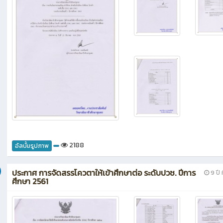
สัมพันธ์
ม 2018
ค่าธรรมเนียมนร.โควต้าชั้นปวช.1และนศ.ชั้นปวส.1 ปีการ
9 ปี ท
ศึกษา 2561