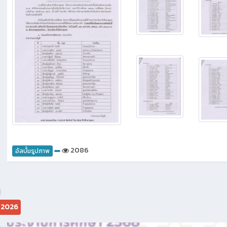
2188
อัลบั้มรูปภาพ
ประกาศ การจัดสรรโควตาให้เข้าศึกษาต่อ ระดับปวช. ปีการ
9 ปี ท
ศึกษา 2561