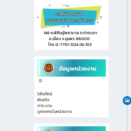
ประชา
มกราค
146 ถ.พิศิษฐ์พยาบาล ต.ท่าตะเภา
อ.เมือง จ.ชุมพร 86000
โทร 0-7751-1234 ต่อ 103