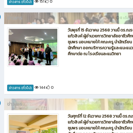
วันจันทร์ที่ 15 ธันวาคม 2568 ดร.ณรงค์
สิงห์ ผู้อำนวยการวิทยาลัยอาชีวศึกษาช
มอบหมายให้ คณะครู นำนักเรียน นักศึก
ออกบริการความรู้และแนะแนวการศึกษ
ณ โรงเรียนสหกรณ์ประชานุกูล
151
0
ข่าวสาร (ทั่วไป)
ข่าวสาร
8 เดือน ท
วันพุธที่ 15 ธันวาคม 2568 วานนี้ ดร.ณร
แก้วสิงห์ ผู้อำนวยการวิทยาลัยอาชีวศึ
ชุมพร มอบหมายให้ คณะครู นำนักเรียน
นักศึกษา ออกบริการความรู้และแนะแน
ศึกษาต่อ ณ โรงเรียนละแมวิทยา