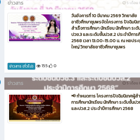
2086
อัลบั้มรูปภาพ
ม 2026
ข่าวสาร
5 เดือน ท
วันอังคารที่ 10 มีนาคม 2569 วิทยาลัย
อาชีวศึกษาชุมพรจัดโครงการ ปัจฉิมนิเท
สำเร็จการศึกษา นักเรียน นักศึกษา ระดับ
ปวช.3 และระดับชั้นปวส.2 ประจำปีการ
2568 เวลา 13.00-15.00 น. ณ หอประช
ใหญ่ วิทยาลัยอาชีวศึกษาชุมพร
155
0
ข่าวสาร (ทั่วไป)