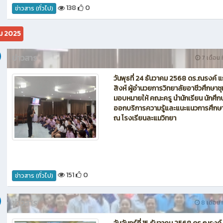
ข่าวสาร
5 เดือน ท
📢 กำหนดการ โครงการปัจฉิมนิเทศผู้สำ
การศึกษานักเรียน นักศึกษา ระดับชั้นปว
และปวส.2 ประจำปีการศึกษา 2568
138
0
ข่าวสาร (ทั่วไป)
คม 2025
ข่าวสาร
7 เดือน ท
วันพุธที่ 24 ธันวาคม 2568 ดร.ณรงค์ แ
สิงห์ ผู้อำนวยการวิทยาลัยอาชีวศึกษาช
มอบหมายให้ คณะครู นำนักเรียน นักศึก
ออกบริการความรู้และแนะแนวการศึกษ