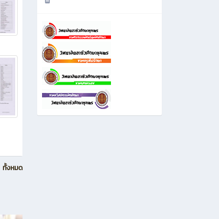
ี่ผ่านมา