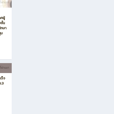
ทั้งหมด
ี่ผ่านมา
ศผู้
ชั้น
ศึกษา
ุม