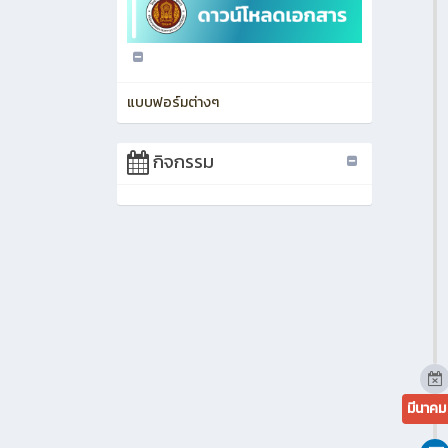
วิสัยทัศน์
พันธกิจ
ภาระงาน
บุคคลกรในหน่วยงาน
แบบฟอร์มต่างๆ
กิจกรรม