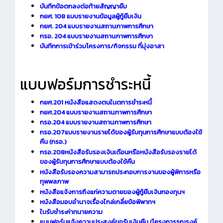
บันทึกข้อตกลงต่อท้ายสัญญายืม
กยศ. 108 แบบรายงานข้อมูลผู้กู้ยืมเงิน
กยศ. 204 แบบรายงานสถานภาพการศึกษา
กรอ. 204 แบบรายงานสถานภาพการศึกษา
บันทึกการเข้าร่วมโครงการ/กิจกรรม ที่มุ่งอาสา
แบบฟอร์มการชำระหนี้
กยศ.201 หนังสือแสดงตนในตการชำระหนี้
กยศ.204 แบบรายงานสถานภาพการศึกษา
กรอ.204 แบบรายงานสถานภาพการศึกษา
กรอ.207แบบรายงานรายได้ของผู้รับทุนการศึกษาแบบต้องใช้
คืน (กรอ.)
กรอ.208หนังสือรับรองเงินเดือนหรือหนังสือรับรองรายได้
ของผู้รับทุนการศึกษาแบบต้องใช้คืน
หนังสือรับรองความสามารถประกอบการงานของผู้พิการหรือ
ทุพพลภาพ
หนังสือแจ้งการถึงแก่ความตายของผู้กู้ยืมเงินกองทุนฯ
หนังสือมอบอำนาจเรื่องไกล่เกลี่ยข้อพิพาทฯ
ใบรับชำระค่าทนายความ
แบบฟอร์มแจ้งความประสงค์ขอรับเงินคืน (โครงการรณรงค์