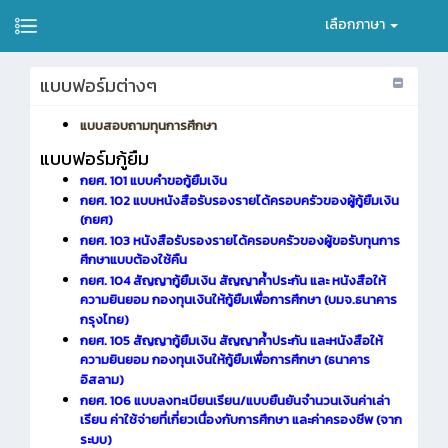
เลือกภาษา
แบบฟอร์มต่างๆ
แบบสอบถามทุนการศึกษา
แบบฟอร์มกู้ยืม
กยศ. 101 แบบคำขอกู้ยืมเงิน
กยศ. 102 แบบหนังสือรับรองรายได้ครอบครัวของผู้กู้ยืมเงิน
(กยศ)
กยศ. 103
หนังสือรับรองรายได้ครอบครัวของผู้ขอรับทุนการ
ศึกษาแบบต้องใช้คืน
กยศ. 104 สัญญากู้ยืมเงิน สัญญาค้ำประกัน และ หนังสือให้
ความยินยอม กองทุนเงินให้กู้ยืมเพื่อการศึกษา (บมจ.ธนาคาร
กรุงไทย)
กยศ. 105 สัญญากู้ยืมเงิน สัญญาค้ำประกัน และหนังสือให้
ความยินยอม กองทุนเงินให้กู้ยืมเพื่อการศึกษา (ธนาคาร
อิสลาม)
กยศ. 106 แบบลงทะเบียนเรียน/แบบยืนยันจำนวนเงินค่าเล่า
เรียน ค่าใช้จ่ายที่เกี่ยวเนื่องกับการศึกษา และค่าครองชีพ (จาก
ระบบ)