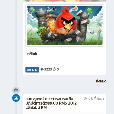
นกขี้โมโห
3223
0
บทความ
ทั้งหมด
วอศ.ชุมพรโครงการอบรมเชิง
10 ปี ที่ผ่านมา
ปฏิบัติการด้วยระบบ RMS 2012
และระบบ KM