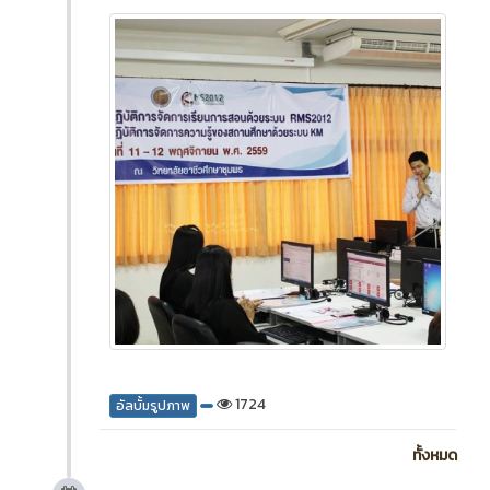
1724
อัลบั้มรูปภาพ
ทั้งหมด