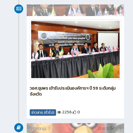
ข่าวสาร
10 ปี ที่ผ่านมา
วอศ.ชุมพร เข้ารับประเมินองค์การฯ ปี 59 ระดับกลุ่ม
จังหวัด
2256
0
ข่าวสาร (ทั่วไป)
บทความ
10 ปี ที่ผ่านมา