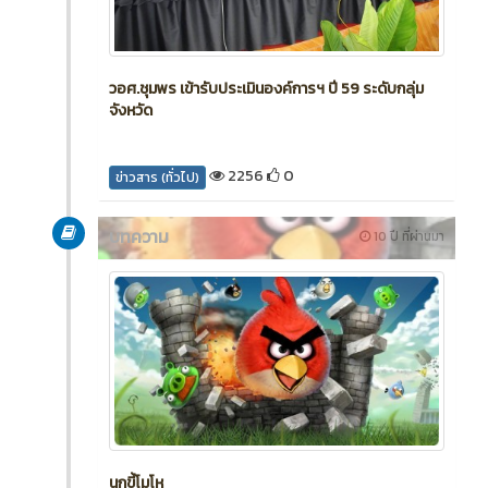
วอศ.ชุมพร เข้ารับประเมินองค์การฯ ปี 59 ระดับกลุ่ม
จังหวัด
2256
0
ข่าวสาร (ทั่วไป)
บทความ
10 ปี ที่ผ่านมา
นกขี้โมโห