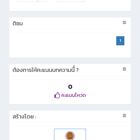
ติชม
1
ต้องการให้คะแนนบทความนี้่ ?
0
คะแนนโหวด
สร้างโดย :