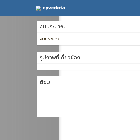
cpvcdata
งบประมาณ
งบประมาณ
รูปภาพที่เกี่ยวข้อง
ติชม