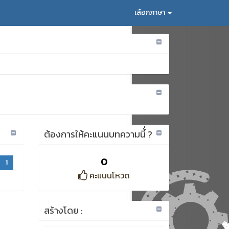
เลือกภาษา
ต้องการให้คะแนนบทความนี้่ ?
0
1
คะแนนโหวด
สร้างโดย :