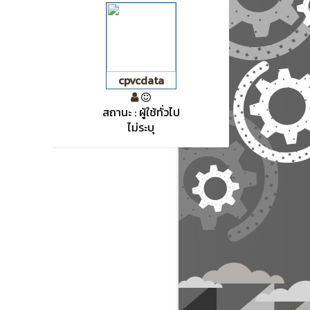
cpvcdata
สถานะ : ผู้ใช้ทั่วไป
ไม่ระบุ