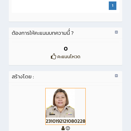
1
ต้องการให้คะแนนบทความนี้่ ?
0
คะแนนโหวด
สร้างโดย :
2310192121080228