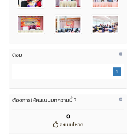
ติชม
1
ต้องการให้คะแนนบทความนี้่ ?
0
คะแนนโหวด