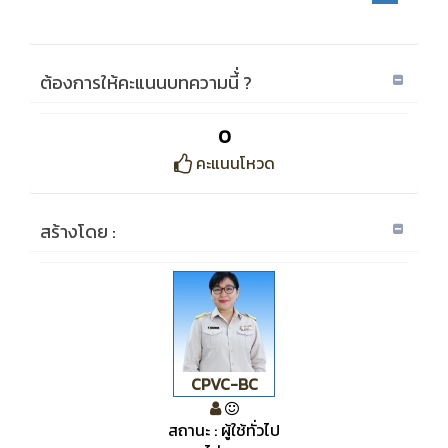
ต้องการให้คะแนนบทความนี้่ ?
0
คะแนนโหวด
สร้างโดย :
CPVC-BC
สถานะ : ผู้ใช้ทั่วไป