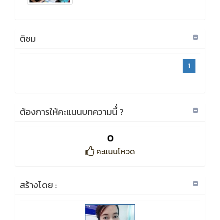
ติชม
1
ต้องการให้คะแนนบทความนี้่ ?
0
คะแนนโหวด
สร้างโดย :