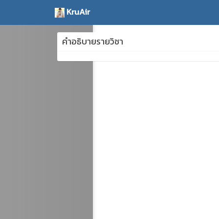
KruAir
คำอธิบายรายวิชา