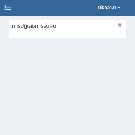
เลือกภาษา
การปฏิเสธการรับผิด