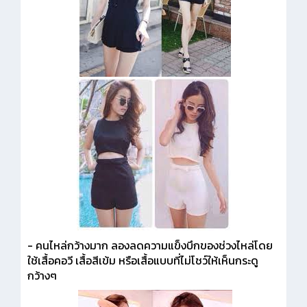
- คนไหล่กว้างมาก ลองลดความแข็งบึกของช่วงไหล่โดย
ใช้เสื้อคอวี เสื้อสีเข้ม หรือเสื้อแบบที่ไม่โชว์ให้เห็นกระดู
กว้างๆ