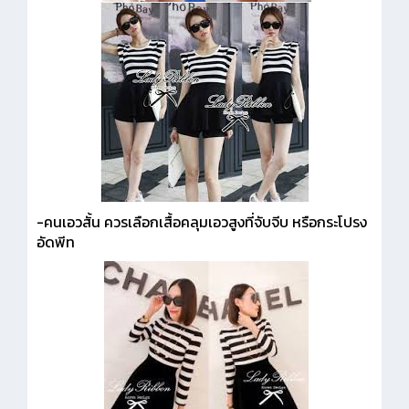
-คนเอวสั้น ควรเลือกเสื้อคลุมเอวสูงที่จับจีบ หรือกระโปรง
อัดพีท