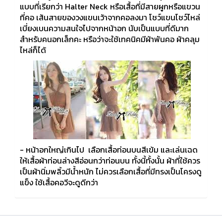
แบบที่เรียกว่า Halter Neck หรือเสื้อที่มีสายผูกหรือแขวน
ที่คอ เส้นสายของวงแขนเว้าจากคอลงมา โชว์แขนโชว์ไหล่
เบี่ยงเบนความสนใจไปจากหน้าอก นับเป็นแบบที่ดีมาก
สำหรับคนอกเล็กคะ หรือว่าจะใช้เทคนิคมีผ้าพันคอ ผ้าคลุม
ไหล่ก็ได้
- หน้าอกใหญ่เกินไป เลือกเสื้อท่อนบนสีเข้ม และเล่นเฉด
ให้เสื้อผ้าท่อนล่างสีอ่อนกว่าท่อนบน ทั้งนี้ทั้งนั้น ผ้าที่ใช้ควร
เป็นผ้านิ่มพลิ้วมีน้ำหนัก ไม่ควรเลือกเสื้อที่มีทรงเป็นโครงดู
แข็ง ใช้เสื้อคอวีจะดูดีกว่า