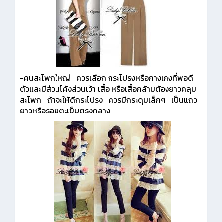
-คนสะโพกใหญ่ ควรเลือก กระโปรงหรือกางเกงที่พอดี
ตัวและมีส่วนโค้งส่วนเว้า เสื้อ หรือเสื้อกล้ามต้องยาวคลุม
สะโพก ถ้าจะให้ดีกระโปรง ควรมีกระดุมเล็กๆ เป็นแถว
ยาวหรือรอยตะเข็บตรงกลาง