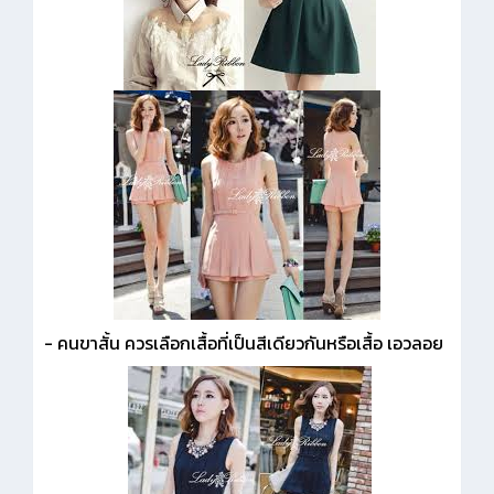
- คนขาสั้น ควรเลือกเสื้อที่เป็นสีเดียวกันหรือเสื้อ เอวลอย