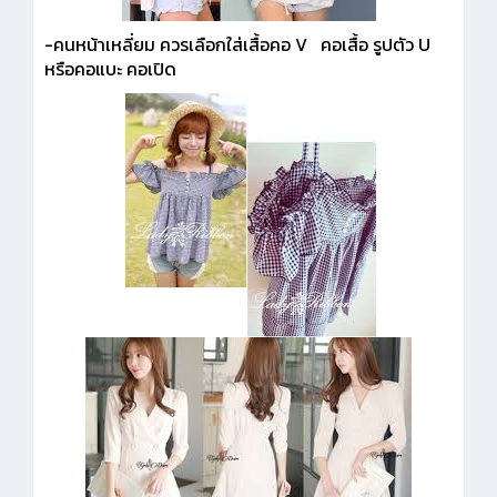
-คนหน้าเหลี่ยม ควรเลือกใส่เสื้อคอ V คอเสื้อ รูปตัว U
หรือคอแบะ คอเปิด