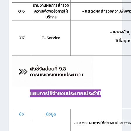
รายงานผลการสำรวจ
016
ความพึงพอใจการให้
- แสดงผลสำรวจความพึงพอใจ
บริการ
- แสดงข้อม
017
E–Service
1) ที่อยู่
แผนการใช้จ่ายงบประมาณประจำปี
ข้อ
ข้อมูล
- แสดงแผนการใช้จ่ายงบประมาณของ