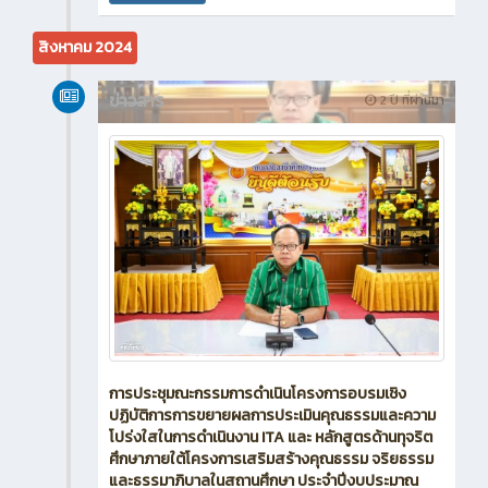
สิงหาคม 2024
ข่าวสาร
2 ปี ที่ผ่านมา
การประชุมณะกรรมการดำเนินโครงการอบรมเชิง
ปฏิบัติการการขยายผลการประเมินคุณธรรมและความ
โปร่งใสในการดำเนินงาน ITA และ หลักสูตรด้านทุจริต
ศึกษาภายใต้โครงการเสริมสร้างคุณธรรม จริยธรรม
และธรรมาภิบาลในสถานศึกษา ประจำปีงบประมาณ