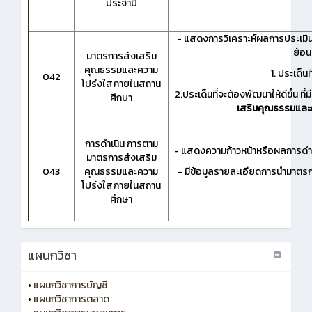
ประจำปี
- แสดงการวิเคราะห์ผลการประเม
ย้อน
มาตรการส่งเสริม
คุณธรรมและความ
1. ประเด็น
042
โปร่งใสภายในสถาน
2.ประเด็นที่จะต้องพัฒนาให้ดีขึ้น 
ศึกษา
เสริมคุณธรรมและ
การดำเนิน การตาม
- แสดงความก้าวหน้าหรือผลการดำ
มาตรการส่งเสริม
043
คุณธรรมและความ
- มีข้อมูลรายละเอียดการนำมาตร
โปร่งใสภายในสถาน
ศึกษา
แผนกวิชา
•
แผนกวิชาการบัญชี
•
แผนกวิชาการตลาด