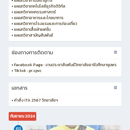
•
แผนกวิชาการเลขานุการ
•
แผนกวิชาเทคโนโลยีธุรกิจดิจิทัล
•
แผนกวิชาคหกรรมศาสตร์
•
แผนกวิชาอาหารและโภชนาการ
•
แผนกวิชาการโรงแรมและการท่องเที่ยว
•
แผนกวิชาเสื้อผ้าแฟชั่น
•
แผนกวิชาสามัญสัมพันธ์
ช่องทางการติดตาม
•
Facebook Page : งานประชาสัมพันธ์วิทยาลัยอาชีวศึกษาชุมพร
•
Tiktok : pr.cpvc
เอกสาร
•
คำสั่ง ITA 2567 วิทยาลัยฯ
กันยายน 2024