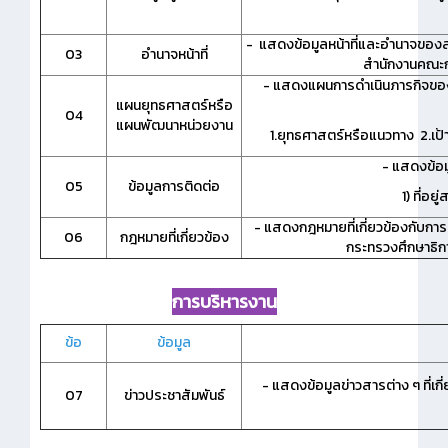
- แสดงข้อมูลหน้าที่และอำนาจของส
03
อำนาจหน้าที่
สำนักงานคณะก
- แสดงแผนการดำเนินภารกิจขอ
แผนยุทธศาสตร์หรือ
04
แผนพัฒนาหน่วยงาน
1.ยุทธศาสตร์หรือแนวทาง 2.เป้า
- แสดงข้อ
05
ข้อมูลการติดต่อ
1) ที่อยู
- แสดงกฎหมายที่เกี่ยวข้องกับกา
06
กฎหมายที่เกี่ยวข้อง
กระทรวงศึกษาธิกา
การบริหารงาน
ข้อ
ข้อมูล
- แสดงข้อมูลข่าวสารต่าง ๆ ที่เ
07
ข่าวประชาสัมพันธ์