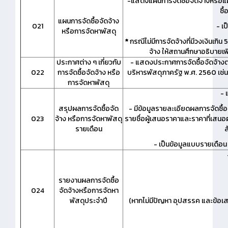
-แสดงแผนการจัดซื้อจัดจ้างหรือแ
ซื
แผนการจัดซื้อจัดจ้าง
021
- เ
หรือการจัดหาพัสดุ
*
กรณีไม่มีการจัดจ้างที่มีวงเงินเก
จ้าง ให้สถานศึกษาอธิบายเพิ
ประกาศต่าง ๆ เกี่ยวกับ
- แสดงประกาศการจัดซื้อจัดจ้างต
022
การจัดซื้อจัดจ้าง หรือ
บริหารพัสดุภาครัฐ พ.ศ. 2560 เช่น
การจัดหาพัสดุ
- 
สรุปผลการจัดซื้อจัด
- มีข้อมูลรายละเอียดผลการจัดซื้อจัด
023
จ้าง หรือการจัดหาพัสดุ
รายชื่อผู้เสนอราคาและราคาที่เสนอผู
รายเดือน
ส
- เป็นข้อมูลแบบรายเดือน
รายงานผลการจัดซื้อ
024
จัดจ้างหรือการจัดหา
พัสดุประจำปี
(หากไม่มีปัญหา อุปสรรค และข้อเ