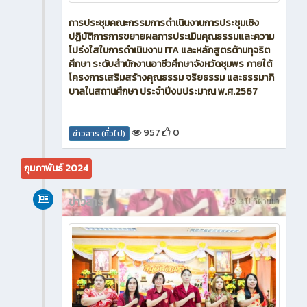
การประชุมคณะกรรมการดำเนินงานการประชุมเชิง
ปฏิบัติการการขยายผลการประเมินคุณธรรมและความ
โปร่งใสในการดำเนินงาน ITA และหลักสูตรต้านทุจริต
ศึกษา ระดับสำนักงานอาชีวศึกษาจังหวัดชุมพร ภายใต้
โครงการเสริมสร้างคุณธรรม จริยธรรม และธรรมาภิ
บาลในสถานศึกษา ประจำปีงบประมาณ พ.ศ.2567
957
0
ข่าวสาร (ทั่วไป)
กุมภาพันธ์ 2024
ข่าวสาร
3 ปี ที่ผ่านมา