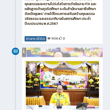
คุณธรรมและความโปร่งใสในการดำเนินงาน ITA และ
หลักสูตรต้านทุจริตศึกษา ระดับสำนักงานอาชีวศึกษา
จังหวัดชุมพร' ภายใต้โครงการเสริมสร้างคุณธรรม
จริยธรรม และธรรมาภิบาลในสถานศึกษา ประจำ
ปีงบประมาณ พ.ศ.2567
906
0
ข่าวสาร (ทั่วไป)
ข่าวสาร
2 ปี ที่ผ่านมา