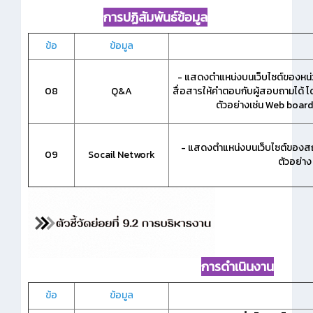
การปฏิสัมพันธ์ข้อมูล
ข้อ
ข้อมูล
- แสดงตำแหน่งบนเว็บไซต์ของหน่
08
Q&A
สื่อสารให้คำตอบกับผู้สอบถามได้ 
ตัวอย่างเช่น Web boar
- แสดงตำแหน่งบนเว็บไซต์ของสถ
09
Socail Network
ตัวอย่าง
dfdsfdfhjihjhjohjfgfdgdgjksdf
การดำเนินงาน
ข้อ
ข้อมูล