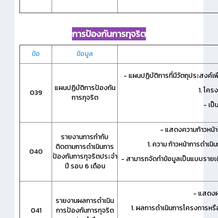
การป้องกันการทุจริต
ข้อ
ข้อมูล
- แผนปฏิบัติการที่มีวัตถุประสง
แผนปฏิบัติการป้องกัน
1. โคร
039
การทุจริต
- เป็
- แสดงความก้าวหน้า
รายงานการกำกับ
1. ความ ก้าวหน้าการดำเน
ติดตามการดำเนินการ
040
ป้องกันการทุจริตประจำ
- สามารถจัดทำข้อมูลเป็นแบบรายเดื
ปี รอบ 6 เดือน
- แสดงผ
รายงานผลการดำเนิน
1. ผลการดำเนินการโครงการหร
041
การป้องกันการทุจริต