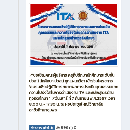
📍ขอเชิญคณะผู้บริหาร ครูที่ปรึกษานักศึกษาระดับชั้น
ปวส.1 นักศึกษา ปวส.1 ทุกแผนกวิชา เข้าร่วมโครงการ
'อบรมเชิงปฏิบัติการขยายผลการประเมินคุณธรรมและ
ความโปร่งใสในการดำเนินงาน ITA และหลักสูตรต้าน
ทุจริตศึกษา “ 📌วันเสาร์ ที่ 7 กันยายน พ.ศ.2567 เวลา
8.00 น. - 17:30 น. ณ หอประชุมใหญ่ วิทยาลัย
อาชีวศึกษาชุมพร
996
0
ข่าวสาร (ทั่วไป)