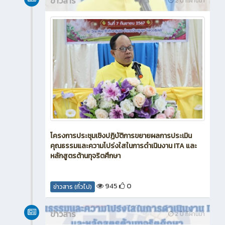
ข่าวสาร
2 ปี ที่ผ่านมา
โครงการประชุมเชิงปฏิบัติการขยายผลการประเมิน
คุณธรรมและความโปร่งใสในการดำเนินงาน ITA และ
หลักสูตรต้านทุจริตศึกษา
945
0
ข่าวสาร (ทั่วไป)
ข่าวสาร
2 ปี ที่ผ่านมา