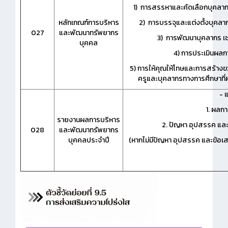
1) การสรรหาและคัดเลือกบุคลากร เ
หลักเกณฑ์การบริหาร
2) การบรรจุและแต่งตั้งบุคลากร เ
027
และพัฒนาทรัพยากร
3) การพัฒนาบุคลากร เช่น
บุคคล
4) การประเมินผลการ
5) การให้คุณให้โทษและการสร้างขว
ครูและบุคลากรทางการศึกษาที่ผ่า
- 
1. ผลก
รายงานผลการบริหาร
2. ปัญหา อุปสรรค แล
028
และพัฒนาทรัพยากร
บุคคลประจำปี
(หากไม่มีปัญหา อุปสรรค และข้อเ