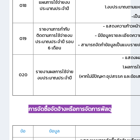
แผนการใช้จ่ายงบ
018
1.งบประมาณตามแหล
ประมาณประจำปี
-เป็
- แสดงความก้าวหน้
รายงานการกำกับ
ติดตามการใช้จ่ายงบ
- มีข้อมูลรายละเอียดควา
019
ประมาณประจำปี รอบ
- สามารถจัดทำข้อมูลเป็นแบบรายเด
6 เดือน
- แสดงผล
1.ผลการใ
รายงานผลการใช้จ่าย
020
(หากไม่มีปัญหา อุปสรรค และข้อเ
งบประมาณประจำปี
การจัดซื้อจัดจ้างหรือการจัดการพัสดุ
ข้อ
ข้อมูล