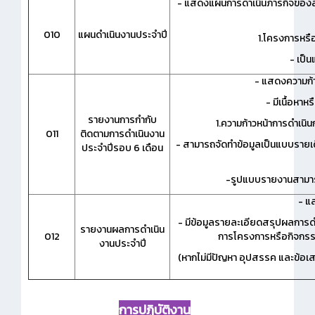
- แสดงแผนการดำเนินภารกิจของสถา
010
แผนดำเนินงานประจำปี
1.โครงการหรื
- เป็
- แสดงความก้า
- มีเนื้อหา
รายงานการกำกับ
1.ความก้าวหน้าการดำเนิ
011
ติดตามการดำเนินงาน
- สามารถจัดทำข้อมูลเป็นแบบรายเด
ประจำปีรอบ 6 เดือน
-รูปแบบรายงานสามารถ
- แ
- มีข้อมูลรายละเอียดสรุปผลการด
รายงานผลการดำเนิน
012
การโครงการหรือกิจกรร
งานประจำปี
(หากไม่มีปัญหา อุปสรรค และข้อเ
การปฏิบัติงาน