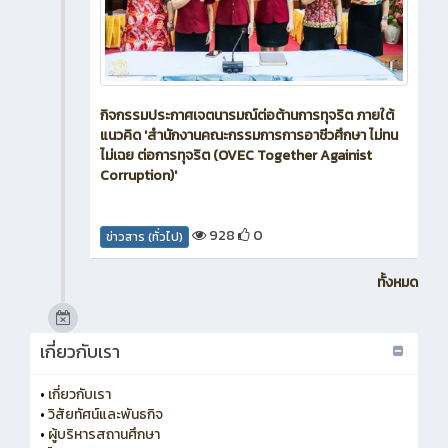
กิจกรรมประกาศเจตนารมณ์ต่อต้านการทุจริต ภายใต้
แนวคิด 'สำนักงานคณะกรรมการการอาชีวศึกษา ไม่ทน
ไม่เฉย ต่อการทุจริต (OVEC Together Againist
Corruption)'
928
0
ข่าวสาร (ทั่วไป)
ทั้งหมด
เกี่ยวกับเรา
•
เกี่ยวกับเรา
•
วิสัยทัศน์และพันธกิจ
•
ผู้บริหารสถานศึกษา