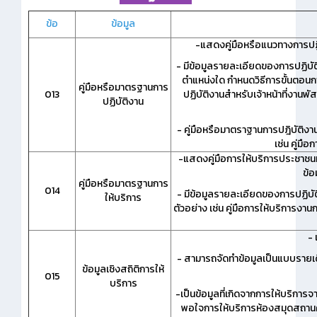
ข้อ
ข้อมูล
-แสดงคู่มือหรือแนวทางการปฏิบั
- มีข้อมูลรายละเอียดของการปฏิบั
ตำแหน่งใด กำหนดวิธีการขั้นตอนการป
คู่มือหรือมาตรฐานการ
013
ปฏิบัติงานสำหรับเจ้าหน้าที่งานพัส
ปฏิบัติงาน
- คู่มือหรือมาตราฐานการปฎิบัติง
เช่น คู่ม
-แสดงคู่มือการให้บริการประชาชนหรื
ข้อ
คู่มือหรือมาตรฐานการ
014
- มีข้อมูลรายละเอียดของการปฏิบั
ให้บริการ
ตัวอย่าง เช่น คู่มือการให้บริการงานก
-
- สามารถจัดทำข้อมูลเป็นแบบรายเด
ข้อมูลเชิงสถิติการให้
015
บริการ
-เป็นข้อมูลที่เกิดจากการให้บริการ
พอใจการให้บริการห้องสมุดสถานศึ