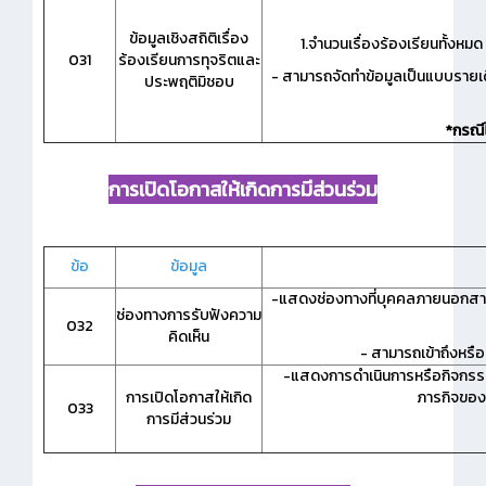
ข้อมูลเชิงสถิติเรื่อง
1.จำนวนเรื่องร้องเรียนทั้งหมด
031
ร้องเรียนการทุจริตและ
- สามารถจัดทำข้อมูลเป็นแบบรายเด
ประพฤติมิชอบ
*กรณีไ
การเปิดโอกาสให้เกิดการมีส่วนร่วม
ข้อ
ข้อมูล
-แสดงช่องทางที่บุคคลภายนอกสาม
ช่องทางการรับฟังความ
032
คิดเห็น
- สามารถเข้าถึงหรื
-แสดงการดำเนินการหรือกิจกรรม
การเปิดโอกาสให้เกิด
ภารกิจของ
033
การมีส่วนร่วม