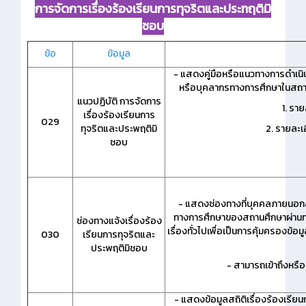
การจัดการเรื่องร้องเรียนการทุจริตและประฑฤติมิ
ชอบ
ข้อ
ข้อมูล
- แสดงคู่มือหรือแนวทางการดำเนินก
หรือบุคลากรทางการศึกษาในสถาน
แนวปฏิบัติ การจัดการ
1. รา
เรื่องร้องเรียนการ
029
ทุจริตและประพฤติมิ
2. รายละเ
ชอบ
- แสดงช่องทางที่บุคคลภายนอกส
ทางการศึกษาของสถานศึกษาผ่านท
ช่องทางแจ้งเรื่องร้อง
เรื่องทั่วไปเพื่อเป็นการคุ้มครองข้
030
เรียนการทุจริตและ
ประพฤติมิชอบ
- สามารถเข้าถึงหรื
- แสดงข้อมูลสถิติเรื่องร้องเรี