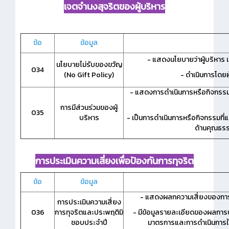
เจตจำนงสุจริตของผู้บริหาร
ข้อ
ข้อมูล
- แสดงนโยบายว่าผู้บริหาร เ
นโยบายไม่รับของขวัญ
034
(No Gift Policy)
-
ดำเนินการโดยผู้
- แสดงการดำเนินการหรือกิจกรรมที
การมีส่วนร่วมของผู้
035
บริหาร
- เป็นการดำเนินการหรือกิจกรรมที
ด้านคุณธรร
การประเมินความเสี่ยงเพื่อป้องกันการทุจริต
ข้อ
ข้อมูล
- แสดงผลกความเสี่ยงของการดำ
การประเมินความเสี่ยง
036
การทุจริตและประพฤติมิ
- มีข้อมูลรายละเอียดของผลการป
ชอบประจำปี
มาตรการและการดำเนินการใน