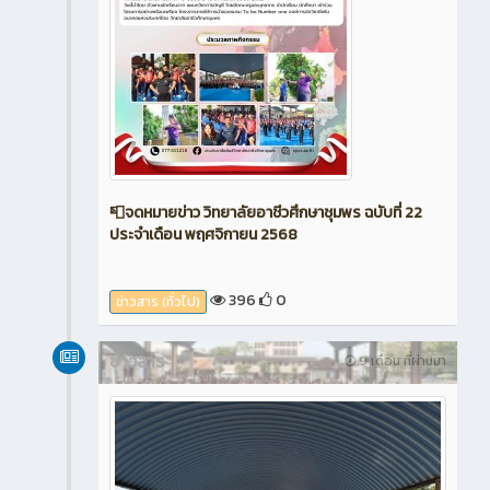
📮จดหมายข่าว วิทยาลัยอาชีวศึกษาชุมพร ฉบับที่ 22
ประจำเดือน พฤศจิกายน 2568
396
0
ข่าวสาร (ทั่วไป)
ข่าวสาร
9 เดือน ที่ผ่านมา