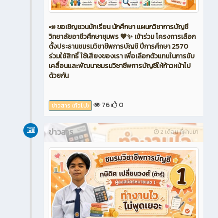
📣 ขอเชิญชวนนักเรียน นักศึกษา แผนกวิชาการบัญชี
วิทยาลัยอาชีวศึกษาชุมพร 🧡✨ เข้าร่วม โครงการเลือก
ตั้งประธานชมรมวิชาชีพการบัญชี ปีการศึกษา 2570
ร่วมใช้สิทธิ์ ใช้เสียงของเรา เพื่อเลือกตัวแทนในการขับ
เคลื่อนและพัฒนาชมรมวิชาชีพการบัญชีให้ก้าวหน้าไป
ด้วยกัน
76
0
ข่าวสาร (ทั่วไป)
ข่าวสาร
2 เดือน ที่ผ่านมา