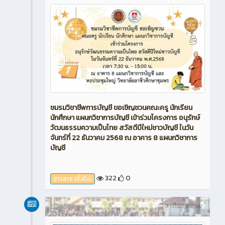
ชมรมวิชาชีพการบัญชี ขอเชิญชวนคณะครู นักเรียน
นักศึกษา แผนกวิชาการบัญชี เข้าร่วมโครงการ อนุรักษ์
วัฒนธรรมความเป็นไทย สวัสดีปีใหม่ชาวบัญชี ในวัน
จันทร์ที่ 22 ธันวาคม 2568 ณ อาคาร 8 แผนกวิชาการ
บัญชี
322
0
ข่าวสาร (ทั่วไป)
ข่าวสาร
8 เดือน ที่ผ่านมา