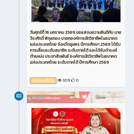
วันศุกร์ที่ 16 มกราคม 2569 ขอแสดงความยินดีกับ นาย
วีระศักดิ์ พิกุลทอง นายกองค์การนักวิชาชีพในอนาคต
แห่งประเทศไทย จังหวัดชุมพร ปีการศึกษา 2569 ได้รับ
การเลื่อนระดับสมาชิก ระดับภาคใต้ และได้รับดำรงค์
ตำแหน่ง ประชาสัมพันธ์ องค์การนักวิชาชีพในอนาคต
แห่งประเทศไทย ระดับภาคใต้ ปีการศึกษา 2569
309
0
ข่าวสาร (ทั่วไป)
ข่าวสาร
7 เดือน ที่ผ่านมา