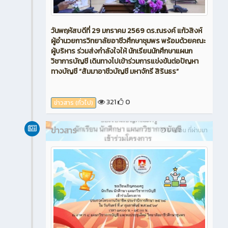
วันพฤหัสบดีที่ 29 มกราคม 2569 ดร.ณรงค์ แก้วสิงห์
ผู้อำนวยการวิทยาลัยอาชีวศึกษาชุมพร พร้อมด้วยคณะ
ผู้บริหาร ร่วมส่งกำลังใจให้ นักเรียนนักศึกษาแผนก
วิชาการบัญชี เดินทางไปเข้าร่วมการแข่งขันต่อปัญหา
ทางบัญชี “สัมมาอาชีวบัญชี มหาจักรี สิรินธร”
321
0
ข่าวสาร (ทั่วไป)
ข่าวสาร
6 เดือน ที่ผ่านมา