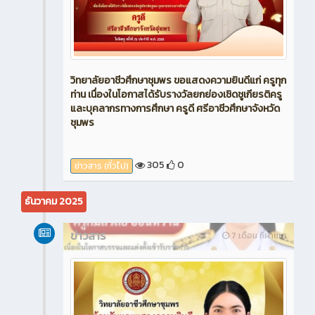
วิทยาลัยอาชีวศึกษาชุมพร ขอแสดงความยินดีแก่ ครูทุก
ท่าน เนื่องในโอกาสได้รับรางวัลยกย่องเชิดชูเกียรติครู
และบุคลากรทางการศึกษา ครูดี ศรีอาชีวศึกษาจังหวัด
ชุมพร
305
0
ข่าวสาร (ทั่วไป)
ธันวาคม 2025
ข่าวสาร
7 เดือน ที่ผ่านมา