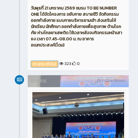
วันพุธที่ 21 มกราคม 2569 ชมรม TO BE NUMBER
ONE ได้จัดโครงการ ขยับกาย สบายชีวี จัดกิจกรรม
ออกกำลังกาย แบบกายบริหารยามเช้า ส่งเสริมให้
นักเรียน นักศึกษา ออกกำลังกายเพื่อสุขภาพ ต้านโรค
ภัย ห่างไกลยาเสพติด ใช้เวลาหลังจบกิจกรรมหน้าเสา
ธง เวลา 07.45-08.00 น. ณ อาคาร
อเนกประสงค์(โดม)
323
0
ข่าวสาร (ทั่วไป)
ข่าวสาร
7 เดือน ที่ผ่านมา