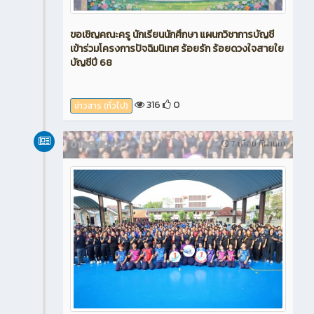
ขอเชิญคณะครู นักเรียนนักศึกษา แผนกวิชาการบัญชี
เข้าร่วมโครงการปัจฉิมนิเทศ ร้อยรัก ร้อยดวงใจสายใย
บัญชีปี 68
316
0
ข่าวสาร (ทั่วไป)
ข่าวสาร
7 เดือน ที่ผ่านมา