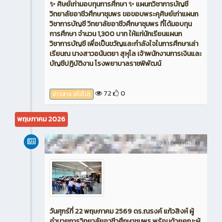
✨ ศิษย์เก่ามอบทุนการศึกษา ✨ แผนกวิชาการบัญชี
วิทยาลัยอาชีวศึกษาชุมพร ขอขอบพระคุศิษย์เก่าแผนก
วิชาการบัญชี วิทยาลัยอาชีวศึกษาชุมพร ที่ได้มอบทุน
การศึกษา จำนวน 1,300 บาท ให้แก่นักเรียนแผนก
วิชาการบัญชี เพื่อเป็นขวัญและกำลังใจในการศึกษาเล่า
เรียนณ นางสาวอนันตยา สุหุโล เจ้าพนักงานการเงินและ
บัญชีปฏิบัติงาน โรงพยาบาลราชพิพัฒน์
72
0
ข่าวสาร (ทั่วไป)
พฤษภาคม 2026
ข่าวสาร
3 เดือน ที่ผ่านมา
วันศุกร์ที่ 22 พฤษภาคม 2569 ดร.ณรงค์ แก้วสิงห์ ผู้
อำนวยการวิทยาลัยอาชีวศึกษาชุมพร พร้อมด้วยคณะผู้