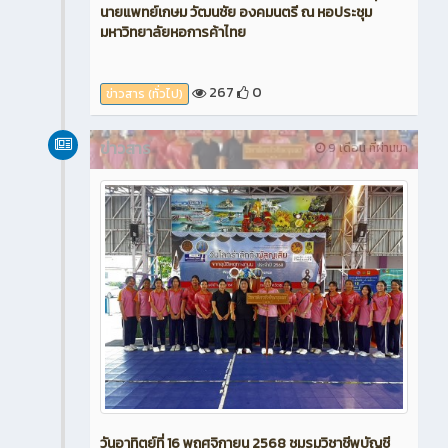
นายแพทย์เกษม วัฒนชัย องคมนตรี ณ หอประชุม
มหาวิทยาลัยหอการค้าไทย
267
0
ข่าวสาร (ทั่วไป)
ข่าวสาร
9 เดือน ที่ผ่านมา
วันอาทิตย์ที่ 16 พฤศจิกายน 2568 ชมรมวิชาชีพบัญชี