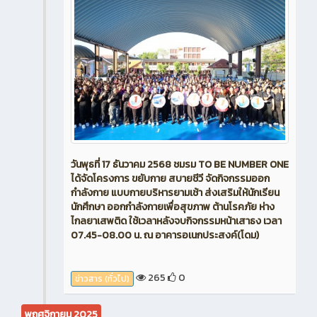
วันพุธที่ 17 ธันวาคม 2568 ชมรม TO BE NUMBER ONE
ได้จัดโครงการ ขยับกาย สบายชีวี จัดกิจกรรมออก
กำลังกาย แบบกายบริหารยามเช้า ส่งเสริมให้นักเรียน
นักศึกษา ออกกำลังกายเพื่อสุขภาพ ต้านโรคภัย ห่าง
ไกลยาเสพติด ใช้เวลาหลังจบกิจกรรมหน้าเสาธง เวลา
07.45-08.00 น. ณ อาคารอเนกประสงค์(โดม)
265
0
ข่าวสาร (ทั่วไป)
พฤศจิกายน 2025