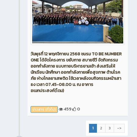
วันพุธที่ 12 พฤศจิกายน 2568 ชมรม TO BE NUMBER
ONE ได้จัดโครงการ ขยับกาย สบายชีวี จัดกิจกรรม
ออกกำลังกาย แบบกายบริหารยามเช้า ส่งเสริมให้
นักเรียน นักศึกษา ออกกำลังกายเพื่อสุขภาพ ต้านโรค
ภัย ห่างไกลยาเสพติด ใช้เวลาหลังจบกิจกรรมหน้าเสา
ธง เวลา 07.45-08.00 น. ณ อาคาร
อเนกประสงค์(โดม)
459
0
ข่าวสาร (ทั่วไป)
1
2
3
->