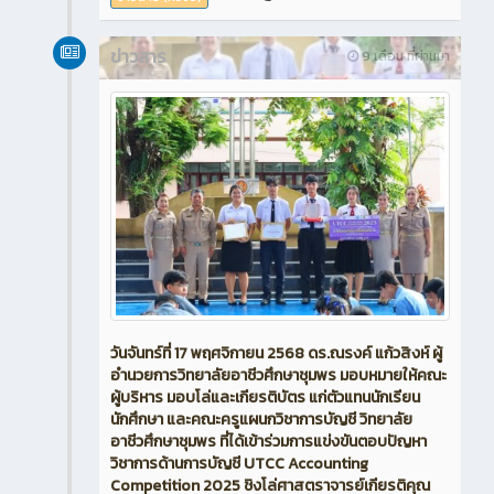
ข่าวสาร
9 เดือน ที่ผ่านมา
วันจันทร์ที่ 17 พฤศจิกายน 2568 ดร.ณรงค์ แก้วสิงห์ ผู้
อำนวยการวิทยาลัยอาชีวศึกษาชุมพร มอบหมายให้คณะ
ผู้บริหาร มอบโล่และเกียรติบัตร แก่ตัวแทนนักเรียน
นักศึกษา และคณะครูแผนกวิชาการบัญชี วิทยาลัย
อาชีวศึกษาชุมพร ที่ได้เข้าร่วมการแข่งขันตอบปัญหา
วิชาการด้านการบัญชี UTCC Accounting
Competition 2025 ชิงโล่ศาสตราจารย์เกียรติคุณ