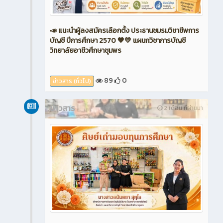
📣 แนะนำผู้ลงสมัครเลือกตั้ง ประธานชมรมวิชาชีพการ
บัญชี ปีการศึกษา 2570 🧡💛 แผนกวิชาการบัญชี
วิทยาลัยอาชีวศึกษาชุมพร
89
0
ข่าวสาร (ทั่วไป)
ข่าวสาร
2 เดือน ที่ผ่านมา