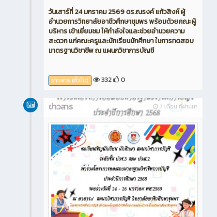
วันเสาร์ที่ 24 มกราคม 2569 ดร.ณรงค์ แก้วสิงห์ ผู้
อำนวยการวิทยาลัยอาชีวศึกษาชุมพร พร้อมด้วยคณะผู้
บริหาร เข้าเยี่ยมชม ให้กำลังใจและช่วยอำนวยความ
สะดวก แก่คณะครูและนักเรียนนักศึกษา ในการทดสอบ
มาตรฐานวิชาชีพ ณ แผนกวิชาการบัญชี
332
0
ข่าวสาร (ทั่วไป)
ข่าวสาร
7 เดือน ที่ผ่านมา