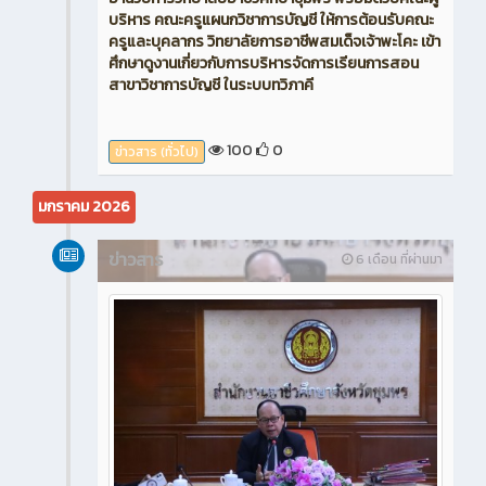
บริหาร คณะครูแผนกวิชาการบัญชี ให้การต้อนรับคณะ
ครูและบุคลากร วิทยาลัยการอาชีพสมเด็จเจ้าพะโคะ เข้า
ศึกษาดูงานเกี่ยวกับการบริหารจัดการเรียนการสอน
สาขาวิชาการบัญชี ในระบบทวิภาคี
100
0
ข่าวสาร (ทั่วไป)
มกราคม 2026
ข่าวสาร
6 เดือน ที่ผ่านมา