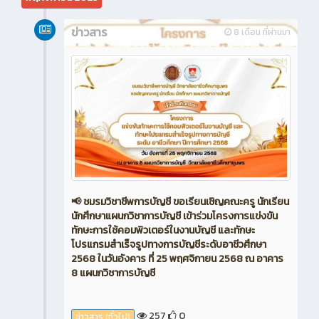
ข่าวสาร
8 เดือน ที่ผ่านมา
📢 ชมรมวิชาชีพการบัญชี ขอเรียนเชิญคณะครู นักเรียน
นักศึกษาแผนกวิชาการบัญชี เข้าร่วมโครงการแข่งขัน
ทักษะการใช้คอมพิวเตอร์ในงานบัญชี และทักษะ
โปรแกรมสำเร็จรูปทางการบัญชีระดับอาชีวศึกษา
2568 ในวันอังคาร ที่ 25 พฤศจิกายน 2568 ณ อาคาร
8 แผนกวิชาการบัญชี
257
0
ข่าวสาร (ทั่วไป)