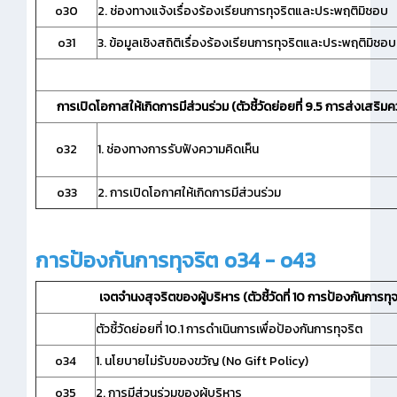
o30
2. ช่องทางแจ้งเรื่องร้องเรียนการทุจริตและประพฤติมิชอบ
o31
3. ข้อมูลเชิงสถิติเรื่องร้องเรียนการทุจริตและประพฤติมิชอบ
การเปิดโอกาสให้เกิดการมีส่วนร่วม (ตัวชี้วัดย่อยที่ 9.5 การส่งเสริม
o32
1. ช่องทางการรับฟังความคิดเห็น
o33
2. การเปิดโอกาศให้เกิดการมีส่วนร่วม
การป้องกันการทุจริต o34 - o43
เจตจำนงสุจริตของผู้บริหาร (ตัวชี้วัดที่ 10 การป้องกันการทุจ
ตัวชี้วัดย่อยที่ 10.1 การดำเนินการเพื่อป้องกันการทุจริต
o34
1. นโยบายไม่รับของขวัญ (No Gift Policy)
o35
2. การมีส่วนร่วมของผู้บริหาร