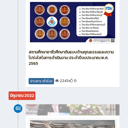
สถานศึกษาอาชีวศึกษาต้นแบบด้านคุณธรรมและความ
โปร่งใสในการดำเนินงาน ประจำปีงบประมาณ พ.ศ.
2565
2243
0
ข่าวสาร (ทั่วไป)
มิถุนายน 2022
ข่าวสาร
4 ปี ที่ผ่านมา