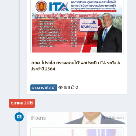
'สอศ. โปร่งใส ตรวจสอบได้' ผลประเมิน ITA ระดับ A
ประจำปี 2564
1611
0
ข่าวสาร (ทั่วไป)
ตุลาคม 2019
ข่าวสาร
7 ปี ที่ผ่านมา