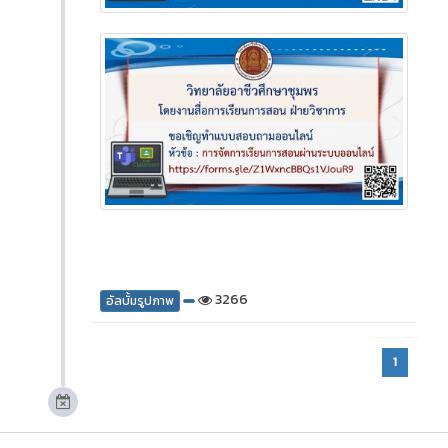
3266
อัลบั้มรูปภาพ
1