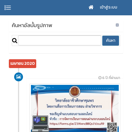
เข้าสู่ระบบ
ค้นหาอัลบั้มรูปภาพ
เมษายน 2020
6 ปี ที่ผ่านมา