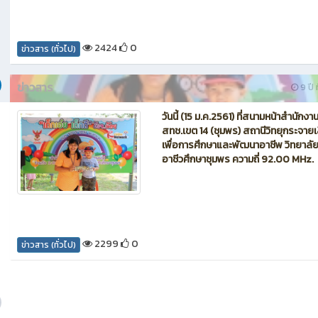
2424
0
ข่าวสาร (ทั่วไป)
ข่าวสาร
9 ปี ท
วันนี้ (15 ม.ค.2561) ที่สนามหน้าสำนักงา
สทช.เขต 14 (ชุมพร) สถานีวิทยุกระจาย
เพื่อการศึกษาและพัฒนาอาชีพ วิทยาลั
อาชีวศึกษาชุมพร ความถี่ 92.00 MHz.
2299
0
ข่าวสาร (ทั่วไป)