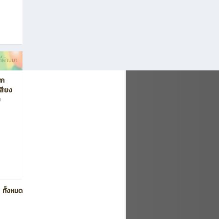
ี่ผ่านมา
นก
เสียง
ย
ทั้งหมด