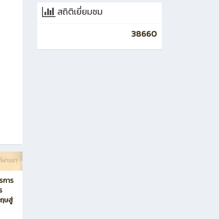
สถิติเยี่ยมชม
38660
ี่ผ่านมา
ตรการ
ร
ฤษสู่