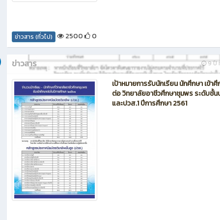
2500
0
ข่าวสาร (ทั่วไป)
ข่าวสาร
9 ปี ท
เป้าหมายการรับนักเรียน นักศึกษา เข้าศ
ต่อ วิทยาลัยอาชีวศึกษาชุมพร ระดับชั้น
และปวส.1 ปีการศึกษา 2561