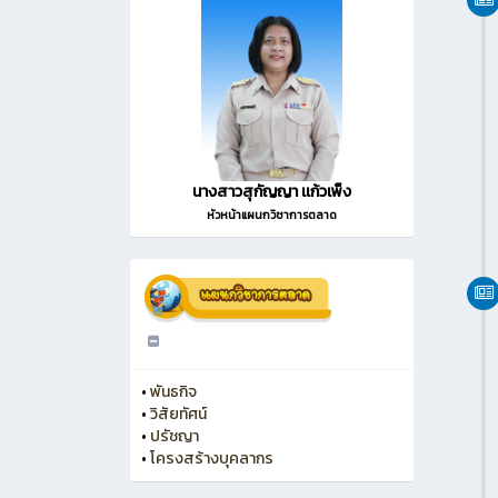
นางสาวสุกัญญา เเก้วเพ็ง
หัวหน้าแผนกวิชาการตลาด
•
พันธกิจ
•
วิสัยทัศน์
•
ปรัชญา
•
โครงสร้างบุคลากร