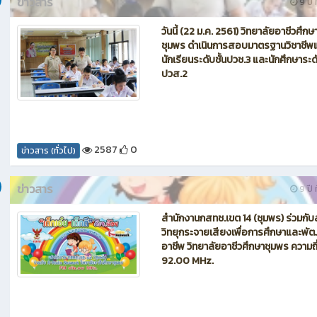
ข่าวสาร
9 ปี ท
วันนี้ (22 ม.ค. 2561) วิทยาลัยอาชีวศึกษ
ชุมพร ดำเนินการสอบมาตรฐานวิชาชีพแ
นักเรียนระดับชั้นปวช.3 และนักศึกษาระดั
ปวส.2
2587
0
ข่าวสาร (ทั่วไป)
ข่าวสาร
9 ปี ท
สำนักงานกสทช.เขต 14 (ชุมพร) ร่วมกับ
วิทยุกระจายเสียงเพื่อการศึกษาและพั
อาชีพ วิทยาลัยอาชีวศึกษาชุมพร ความถี
92.00 MHz.