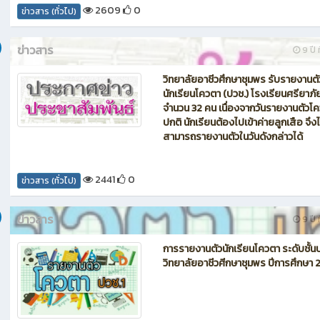
2609
0
ข่าวสาร (ทั่วไป)
ข่าวสาร
9 ปี ท
วิทยาลัยอาชีวศึกษาชุมพร รับรายงานตั
นักเรียนโควตา (ปวช.) โรงเรียนศรียาภั
จำนวน 32 คน เนื่องจากวันรายงานตัวโ
ปกติ นักเรียนต้องไปเข้าค่ายลูกเสือ จึงไ
สามารถรายงานตัวในวันดังกล่าวได้
2441
0
ข่าวสาร (ทั่วไป)
ข่าวสาร
9 ปี ท
การรายงานตัวนักเรียนโควตา ระดับชั้น
วิทยาลัยอาชีวศีกษาชุมพร ปีการศึกษา 