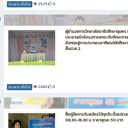
2529
0
ข่าวสาร (ทั่วไป)
ข่าวสาร
9 ปี ท
ผู้อำนวยการวิทยาลัยอาชีวศึกษาชุมพร เ
ประธานเปิดโครงการยกระดับทักษะภาษ
อังกฤษสู่การประกอบอาชีพแก่นักศึกษา
ชั้นปวส.2
2483
0
ข่าวสาร (ทั่วไป)
บทความ
9 ปี ท
ซื้อคู่มือการรับสมัครได้ทุกวัน ตั้งแต่เวล
08.30-16.30 น. ราคาชุดละ 50 บาท