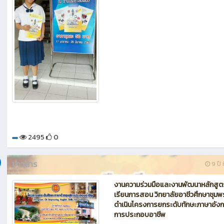
2495
0
ข่าวสาร
9 ปี ท
งานความร่วมมือและงานพัฒนาหลักสู
เรียนการสอน วิทยาลัยอาชีวศึกษาชุมพ
ดำเนินโครงการยกระดับทักษะภาษาอังก
การประกอบอาชีพ