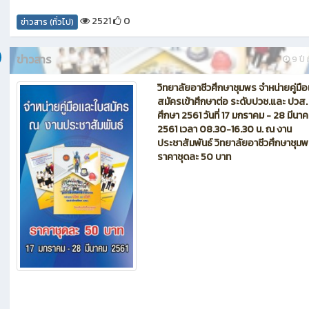
2521
0
ข่าวสาร (ทั่วไป)
ข่าวสาร
9 ปี ท
วิทยาลัยอาชีวศึกษาชุมพร จำหน่ายคู่มื
สมัครเข้าศึกษาต่อ ระดับปวช.และ ปวส.
ศึกษา 2561 วันที่ 17 มกราคม - 28 มีนา
2561 เวลา 08.30-16.30 น. ณ งาน
ประชาสัมพันธ์ วิทยาลัยอาชีวศึกษาชุม
ราคาชุดละ 50 บาท